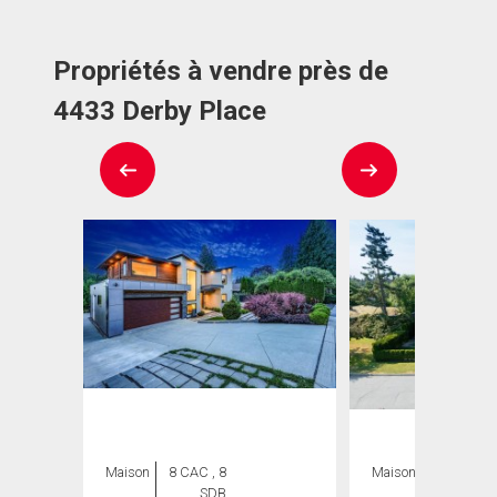
Propriétés à vendre près de
4433 Derby Place
Maison
8 CAC , 8
Maison
4 CAC , 6
SDB
SDB