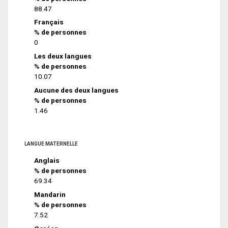
88.47
Français
% de personnes
0
Les deux langues
% de personnes
10.07
Aucune des deux langues
% de personnes
1.46
LANGUE MATERNELLE
Anglais
% de personnes
69.34
Mandarin
% de personnes
7.52