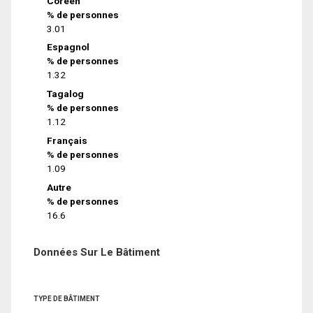
Coréen
% de personnes
3.01
Espagnol
% de personnes
1.32
Tagalog
% de personnes
1.12
Français
% de personnes
1.09
Autre
% de personnes
16.6
Données Sur Le Bâtiment
TYPE DE BÂTIMENT