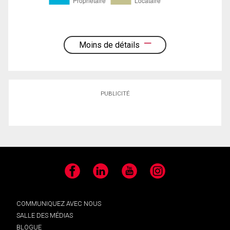
Moins de détails
PUBLICITÉ
Facebook
LinkedIn
YouTube
Instagram
COMMUNIQUEZ AVEC NOUS
SALLE DES MÉDIAS
BLOGUE