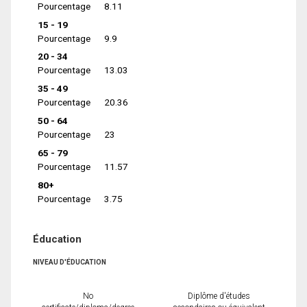
Pourcentage
8.11
15 - 19
Pourcentage
9.9
20 - 34
Pourcentage
13.03
35 - 49
Pourcentage
20.36
50 - 64
Pourcentage
23
65 - 79
Pourcentage
11.57
80+
Pourcentage
3.75
Éducation
NIVEAU D'ÉDUCATION
No
Diplôme d'études