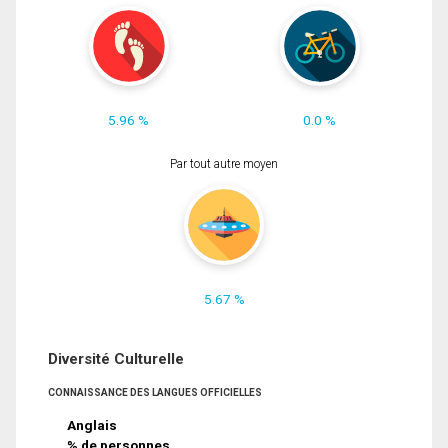
5.96 %
0.0 %
Par tout autre moyen
5.67 %
Diversité Culturelle
CONNAISSANCE DES LANGUES OFFICIELLES
Anglais
% de personnes