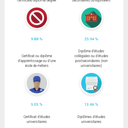
certificate/diploma/degree
secondaires ou équivalent
9.88 %
25.94 %
Diplôme d'études
Certificat ou diplôme
collégiales ou d'études
d'apprentissage ou d'une
postsecondaires (non
école de métiers
universitaires)
5.03 %
13.46 %
Certificat d'études
Diplômes d'études
universitaires
universitaires