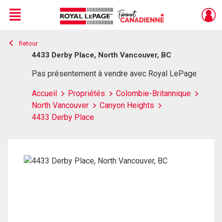
Menu
Retour
Live
En Direct
4433 Derby Place, North Vancouver, BC
Pas présentement à vendre avec Royal LePage
Accueil
Propriétés
Colombie-Britannique
North Vancouver
Canyon Heights
4433 Derby Place