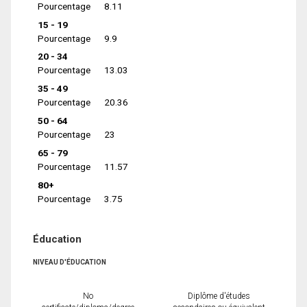
Pourcentage
8.11
15 - 19
Pourcentage
9.9
20 - 34
Pourcentage
13.03
35 - 49
Pourcentage
20.36
50 - 64
Pourcentage
23
65 - 79
Pourcentage
11.57
80+
Pourcentage
3.75
Éducation
NIVEAU D'ÉDUCATION
No
Diplôme d'études