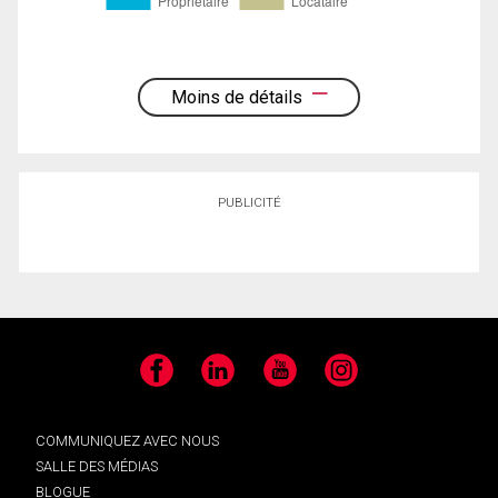
Moins de détails
PUBLICITÉ
Facebook
LinkedIn
YouTube
Instagram
COMMUNIQUEZ AVEC NOUS
SALLE DES MÉDIAS
BLOGUE