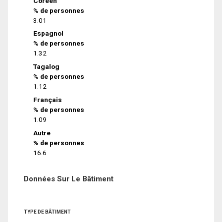
Coréen
% de personnes
3.01
Espagnol
% de personnes
1.32
Tagalog
% de personnes
1.12
Français
% de personnes
1.09
Autre
% de personnes
16.6
Données Sur Le Bâtiment
TYPE DE BÂTIMENT