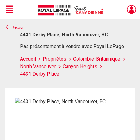
Menu
Retour
Live
En Direct
4431 Derby Place, North Vancouver, BC
Pas présentement à vendre avec Royal LePage
Accueil
Propriétés
Colombie-Britannique
North Vancouver
Canyon Heights
4431 Derby Place