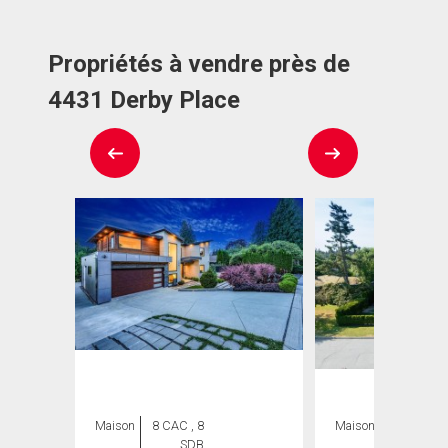
Propriétés à vendre près de
4431 Derby Place
Maison
8 CAC , 8
Maison
4 CAC , 6
SDB
SDB