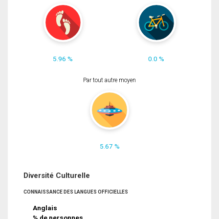
5.96 %
0.0 %
Par tout autre moyen
5.67 %
Diversité Culturelle
CONNAISSANCE DES LANGUES OFFICIELLES
Anglais
% de personnes