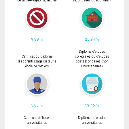
certificate/diploma/degree
secondaires ou équivalent
9.88 %
25.94 %
Diplôme d'études
Certificat ou diplôme
collégiales ou d'études
d'apprentissage ou d'une
postsecondaires (non
école de métiers
universitaires)
5.03 %
13.46 %
Certificat d'études
Diplômes d'études
universitaires
universitaires