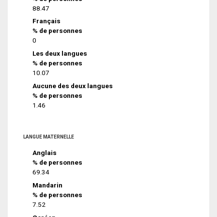
88.47
Français
% de personnes
0
Les deux langues
% de personnes
10.07
Aucune des deux langues
% de personnes
1.46
LANGUE MATERNELLE
Anglais
% de personnes
69.34
Mandarin
% de personnes
7.52