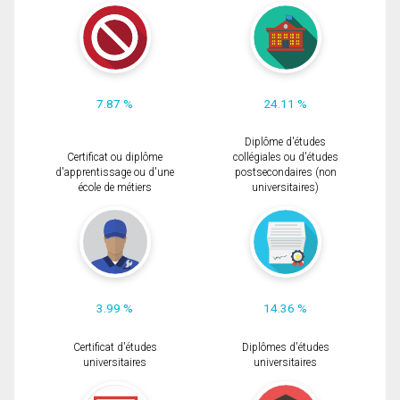
7.87 %
24.11 %
Diplôme d'études
Certificat ou diplôme
collégiales ou d'études
d'apprentissage ou d'une
postsecondaires (non
école de métiers
universitaires)
3.99 %
14.36 %
Certificat d'études
Diplômes d'études
universitaires
universitaires