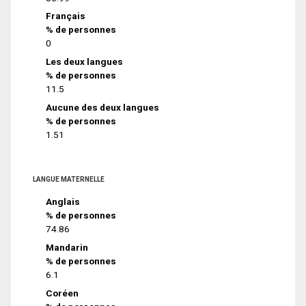
Français
% de personnes
0
Les deux langues
% de personnes
11.5
Aucune des deux langues
% de personnes
1.51
LANGUE MATERNELLE
Anglais
% de personnes
74.86
Mandarin
% de personnes
6.1
Coréen