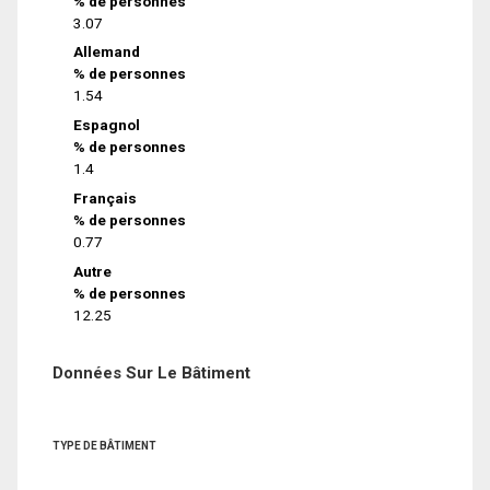
% de personnes
3.07
Allemand
% de personnes
1.54
Espagnol
% de personnes
1.4
Français
% de personnes
0.77
Autre
% de personnes
12.25
Données Sur Le Bâtiment
TYPE DE BÂTIMENT