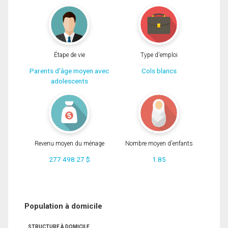
Étape de vie
Type d'emploi
Parents d'âge moyen avec
Cols blancs
adolescents
Revenu moyen du ménage
Nombre moyen d'enfants
277 498.27 $
1.85
Population à domicile
STRUCTURE À DOMICILE