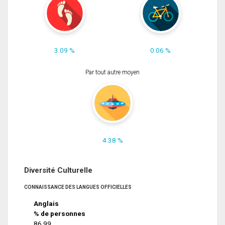
3.09 %
0.06 %
Par tout autre moyen
4.38 %
Diversité Culturelle
CONNAISSANCE DES LANGUES OFFICIELLES
Anglais
% de personnes
86.99