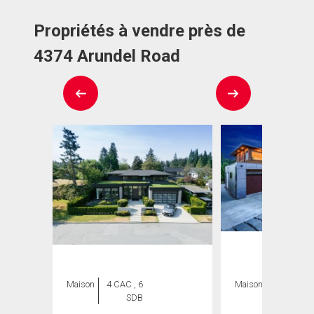
Propriétés à vendre près de
4374 Arundel Road
Maison
4 CAC , 6
Maison
8 CAC , 8
SDB
SDB