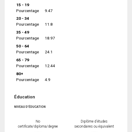
15 - 19
Pourcentage
9.47
20 - 34
Pourcentage
11.8
35 - 49
Pourcentage
18.97
50 - 64
Pourcentage
24.1
65 - 79
Pourcentage
12.44
80+
Pourcentage
4.9
Éducation
NIVEAU D'ÉDUCATION
No
Diplôme d'études
certificate/diploma/degree
secondaires ou équivalent