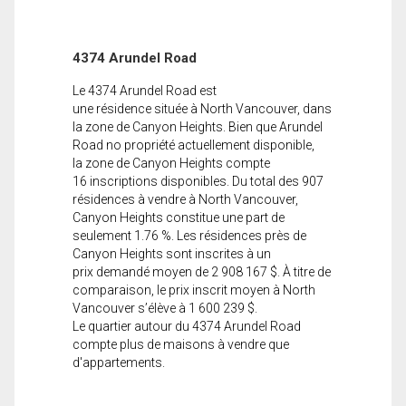
4374 Arundel Road
Le 4374 Arundel Road est
une résidence située à North Vancouver, dans
la zone de Canyon Heights. Bien que Arundel
Road no propriété actuellement disponible,
la zone de Canyon Heights compte
16 inscriptions disponibles. Du total des 907
résidences à vendre à North Vancouver,
Canyon Heights constitue une part de
seulement 1.76 %. Les résidences près de
Canyon Heights sont inscrites à un
prix demandé moyen de 2 908 167 $. À titre de
comparaison, le prix inscrit moyen à North
Vancouver s’élève à 1 600 239 $.
Le quartier autour du 4374 Arundel Road
compte plus de maisons à vendre que
d'appartements.