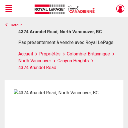
Menu
Retour
Live
En Direct
4374 Arundel Road, North Vancouver, BC
Pas présentement à vendre avec Royal LePage
Accueil
Propriétés
Colombie-Britannique
North Vancouver
Canyon Heights
4374 Arundel Road