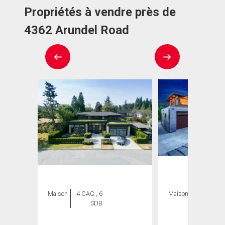
Propriétés à vendre près de
4362 Arundel Road
Maison
4 CAC , 6
Maison
8 CAC , 8
SDB
SDB