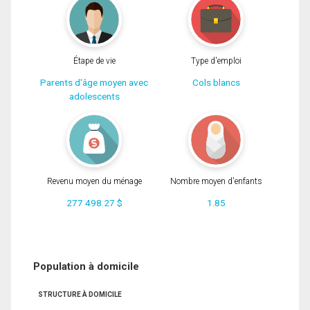
Étape de vie
Type d'emploi
Parents d'âge moyen avec
Cols blancs
adolescents
Revenu moyen du ménage
Nombre moyen d'enfants
277 498.27 $
1.85
Population à domicile
STRUCTURE À DOMICILE