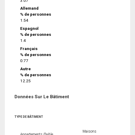
3.07
Allemand
% de personnes
1.54
Espagnol
% de personnes
1.4
Français
% de personnes
0.77
Autre
% de personnes
12.25
Données Sur Le Bâtiment
TYPE DE BÂTIMENT
Maisons
Appartements (faible