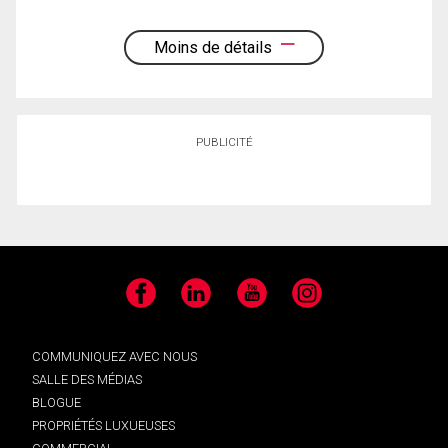
Moins de détails
PUBLICITÉ
Facebook
LinkedIn
YouTube
Instagram
COMMUNIQUEZ AVEC NOUS
SALLE DES MÉDIAS
BLOGUE
PROPRIÉTÉS LUXUEUSES