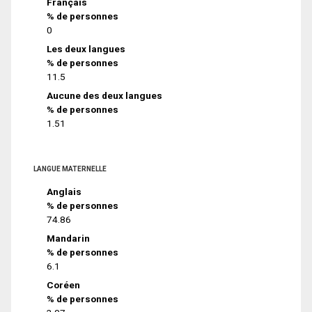
Français
% de personnes
0
Les deux langues
% de personnes
11.5
Aucune des deux langues
% de personnes
1.51
LANGUE MATERNELLE
Anglais
% de personnes
74.86
Mandarin
% de personnes
6.1
Coréen
% de personnes