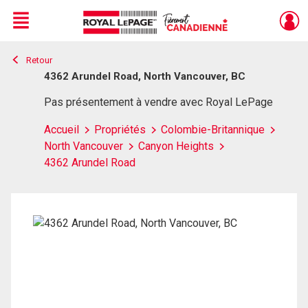
Menu
Retour
Live
En Direct
4362 Arundel Road, North Vancouver, BC
Pas présentement à vendre avec Royal LePage
Accueil
Propriétés
Colombie-Britannique
North Vancouver
Canyon Heights
4362 Arundel Road