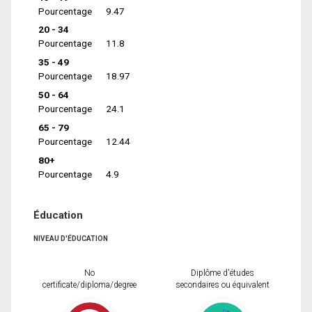
Pourcentage
9.47
20 - 34
Pourcentage
11.8
35 - 49
Pourcentage
18.97
50 - 64
Pourcentage
24.1
65 - 79
Pourcentage
12.44
80+
Pourcentage
4.9
Éducation
NIVEAU D'ÉDUCATION
No
Diplôme d'études
certificate/diploma/degree
secondaires ou équivalent