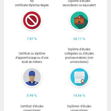
No
Diplôme d'études
certificate/diploma/degree
secondaires ou équivalent
7.87 %
24.11 %
Diplôme d'études
Certificat ou diplôme
collégiales ou d'études
d'apprentissage ou d'une
postsecondaires (non
école de métiers
universitaires)
3.99 %
14.36 %
Certificat d'études
Diplômes d'études
universitaires
universitaires