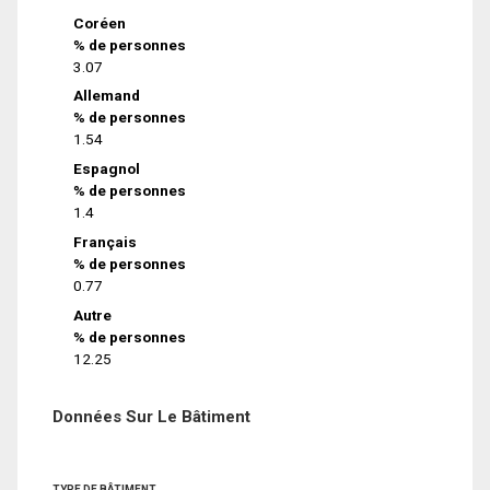
Coréen
% de personnes
3.07
Allemand
% de personnes
1.54
Espagnol
% de personnes
1.4
Français
% de personnes
0.77
Autre
% de personnes
12.25
Données Sur Le Bâtiment
TYPE DE BÂTIMENT