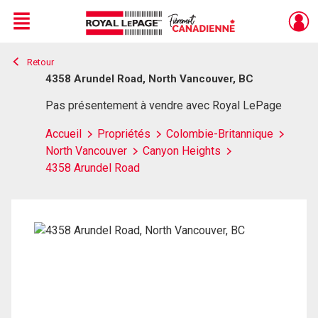
Menu
Retour
Live
En Direct
4358 Arundel Road, North Vancouver, BC
Pas présentement à vendre avec Royal LePage
Accueil
Propriétés
Colombie-Britannique
North Vancouver
Canyon Heights
4358 Arundel Road