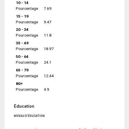
10 - 14
Pourcentage
7.69
15 - 19
Pourcentage
9.47
20 - 34
Pourcentage
11.8
35 - 49
Pourcentage
18.97
50 - 64
Pourcentage
24.1
65 - 79
Pourcentage
12.44
80+
Pourcentage
4.9
Éducation
NIVEAU D'ÉDUCATION