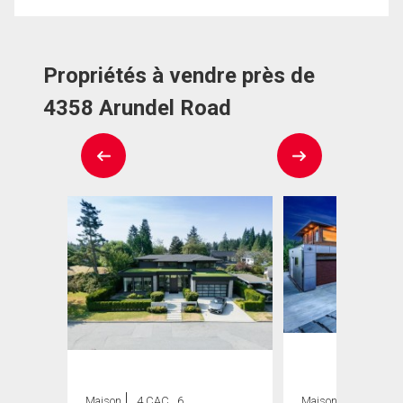
Propriétés à vendre près de
4358 Arundel Road
Maison
4 CAC , 6
Maison
8 CAC , 8