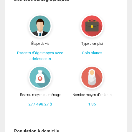
Étape de vie
Type d'emploi
Parents d'âge moyen avec
Cols blancs
adolescents
Revenu moyen du ménage
Nombre moyen d'enfants
277 498.27 $
1.85
Population à domicile