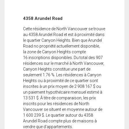
4358 Arundel Road
Cette résidence de North Vancouver se trouve
au 4358 Arundel Road et est à proximité dans
le quartier Canyon Heights. Bien que Arundel
Road no propriété actuellement disponible,
la zone de Canyon Heights compte
16 inscriptions disponibles. Du total des 907
résidences sur le marché à North Vancouver,
Canyon Heights constitue une part de
seulement 1.76 %. Les résidences à Canyon
Heights ou à proximité de ce quartier sont
inscrites à un prix moyen de 2 908 167 $ ou
un paiement hypothécaire mensuel estimé à
13 531 $. À titre de comparaison, les prix
inscrits pour les résidences de North
Vancouver se situent en moyenne autour de
1 600 239 $. Le quartier autour du 4358
Arundel Road compte plus de maisons à
vendre que d'appartements.