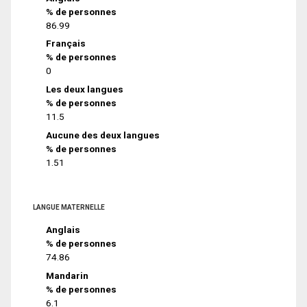
% de personnes
86.99
Français
% de personnes
0
Les deux langues
% de personnes
11.5
Aucune des deux langues
% de personnes
1.51
LANGUE MATERNELLE
Anglais
% de personnes
74.86
Mandarin
% de personnes
6.1