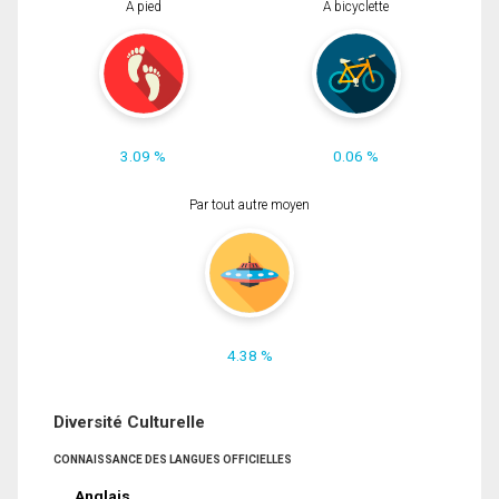
À pied
À bicyclette
3.09 %
0.06 %
Par tout autre moyen
4.38 %
Diversité Culturelle
CONNAISSANCE DES LANGUES OFFICIELLES
Anglais