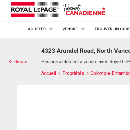
ACHETER
VENDRE
TROUVER UN COUR
Live
En Direct
4323 Arundel Road, North Vanc
Retour
Pas présentement à vendre avec Royal Le
Accueil
Propriétés
Colombie-Britanniq