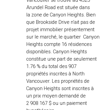
Vancouver se trouve au 4323
Arundel Road est située dans
la zone de Canyon Heights. Bien
que Brookside Drive n’ait pas de
projet immobilier présentement
sur le marché, le quartier Canyon
Heights compte 16 résidences
disponibles. Canyon Heights
constitue une part de seulement
1.76 % du total des 907
propriétés inscrites à North
Vancouver. Les propriétés de
Canyon Heights sont inscrites à
un prix moyen demandé de
2 908 167 $ ou un paiement