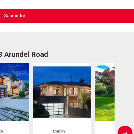
23 Arundel Road
on
Maison
Maison