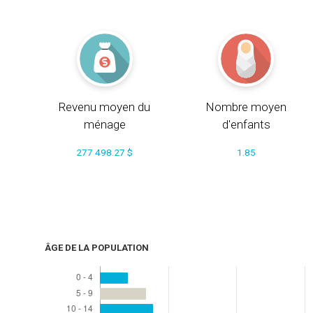
Revenu moyen du
Nombre moyen
ménage
d'enfants
277 498.27 $
1.85
ÂGE DE LA POPULATION