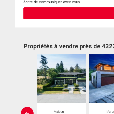
écrite de communiquer avec vous.
Propriétés à vendre près de 43
UVELLE INSCRIPTION
Maison
Mais