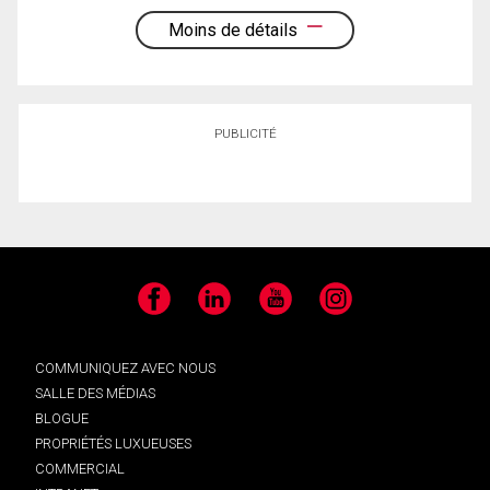
Moins de détails
PUBLICITÉ
Facebook
LinkedIn
YouTube
Instagram
COMMUNIQUEZ AVEC NOUS
SALLE DES MÉDIAS
BLOGUE
PROPRIÉTÉS LUXUEUSES
COMMERCIAL