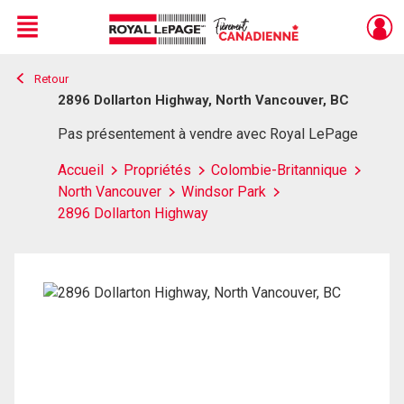
Menu
Retour
Live
En Direct
2896 Dollarton Highway, North Vancouver, BC
Pas présentement à vendre avec Royal LePage
Accueil
Propriétés
Colombie-Britannique
North Vancouver
Windsor Park
2896 Dollarton Highway