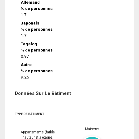
Allemand
% de personnes
1.7
Japonais
% de personnes
1.7
Tagalog
% de personnes
0.97
Autre
% de personnes
9.25
Données Sur Le Bâtiment
TYPE DE BÂTIMENT
Maisons
Appartements (faible
hauteur et à étages