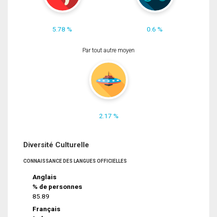
5.78 %
0.6 %
Par tout autre moyen
2.17 %
Diversité Culturelle
CONNAISSANCE DES LANGUES OFFICIELLES
Anglais
% de personnes
85.89
Français