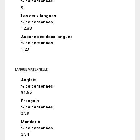
% de personnes
0
Les deux langues
% de personnes
12.88
Aucune des deux langues
% de personnes
1.23
LANGUE MATERNELLE
Anglais
% de personnes
81.65
Français
% de personnes
2.39
Mandarin
% de personnes
2.34