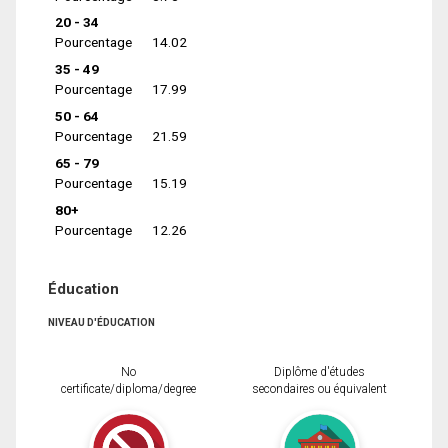
20 - 34
Pourcentage
14.02
35 - 49
Pourcentage
17.99
50 - 64
Pourcentage
21.59
65 - 79
Pourcentage
15.19
80+
Pourcentage
12.26
Éducation
NIVEAU D'ÉDUCATION
No
Diplôme d'études
certificate/diploma/degree
secondaires ou équivalent