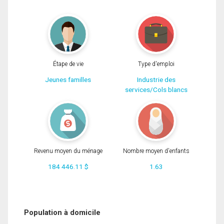
Étape de vie
Type d'emploi
Jeunes familles
Industrie des
services/Cols blancs
Revenu moyen du ménage
Nombre moyen d'enfants
184 446.11 $
1.63
Population à domicile