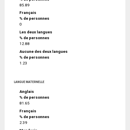
85.89
Français
% de personnes
0
Les deux langues
% de personnes
12.88
Aucune des deux langues
% de personnes
1.23
LANGUE MATERNELLE
Anglais
% de personnes
81.65
Français
% de personnes
2.39