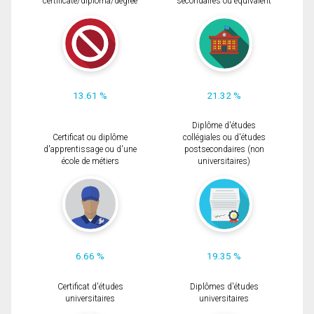
certificate/diploma/degree
secondaires ou équivalent
13.61 %
21.32 %
Diplôme d'études
Certificat ou diplôme
collégiales ou d'études
d'apprentissage ou d'une
postsecondaires (non
école de métiers
universitaires)
6.66 %
19.35 %
Certificat d'études
Diplômes d'études
universitaires
universitaires