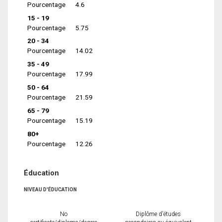
Pourcentage
4.6
15 - 19
Pourcentage
5.75
20 - 34
Pourcentage
14.02
35 - 49
Pourcentage
17.99
50 - 64
Pourcentage
21.59
65 - 79
Pourcentage
15.19
80+
Pourcentage
12.26
Éducation
NIVEAU D'ÉDUCATION
No
Diplôme d'études