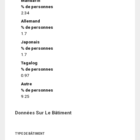
Mandarin
% de personnes
2.34
Allemand
% de personnes
1.7
Japonais
% de personnes
1.7
Tagalog
% de personnes
0.97
Autre
% de personnes
9.25
Données Sur Le Bâtiment
TYPE DE BÂTIMENT