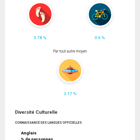
5.78 %
0.6 %
Par tout autre moyen
2.17 %
Diversité Culturelle
CONNAISSANCE DES LANGUES OFFICIELLES
Anglais
% de personnes