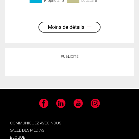
Moins de détails
PUBLICITÉ
Facebook
LinkedIn
YouTube
Instagram
COMMUNIQUEZ AVEC NOUS
SALLE DES MÉDIAS
BLOGUE