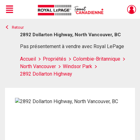
Menu
Retour
Live
En Direct
2892 Dollarton Highway, North Vancouver, BC
Pas présentement à vendre avec Royal LePage
Accueil
Propriétés
Colombie-Britannique
North Vancouver
Windsor Park
2892 Dollarton Highway