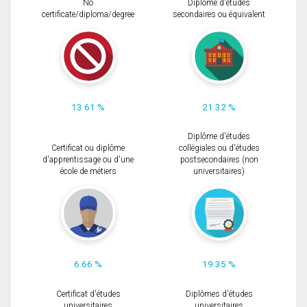
No
Diplôme d'études
certificate/diploma/degree
secondaires ou équivalent
13.61 %
21.32 %
Diplôme d'études
Certificat ou diplôme
collégiales ou d'études
d'apprentissage ou d'une
postsecondaires (non
école de métiers
universitaires)
6.66 %
19.35 %
Certificat d'études
Diplômes d'études
universitaires
universitaires