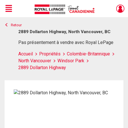
Menu
Retour
Live
En Direct
2889 Dollarton Highway, North Vancouver, BC
Pas présentement à vendre avec Royal LePage
Accueil
Propriétés
Colombie-Britannique
North Vancouver
Windsor Park
2889 Dollarton Highway