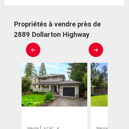
Propriétés à vendre près de
2889 Dollarton Highway
Maison
6 CAC , 4
Maison
5 CAC , 7