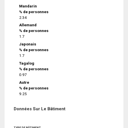
Mandarin
% de personnes
2.34
Allemand
% de personnes
1.7
Japonais
% de personnes
1.7
Tagalog
% de personnes
0.97
Autre
% de personnes
9.25
Données Sur Le Bâtiment
TYPE DE BÂTIMENT