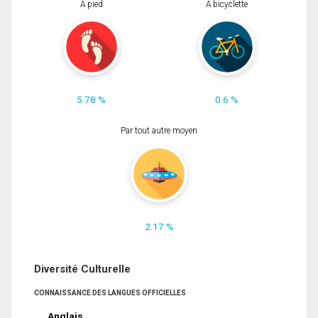
À pied
À bicyclette
5.78 %
0.6 %
Par tout autre moyen
2.17 %
Diversité Culturelle
CONNAISSANCE DES LANGUES OFFICIELLES
Anglais