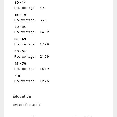
10 - 14
Pourcentage
4.6
15 - 19
Pourcentage
5.75
20 - 34
Pourcentage
14.02
35 - 49
Pourcentage
17.99
50 - 64
Pourcentage
21.59
65 - 79
Pourcentage
15.19
80+
Pourcentage
12.26
Éducation
NIVEAU D'ÉDUCATION