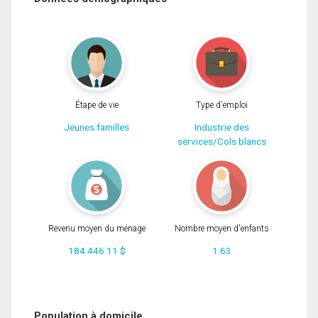
Étape de vie
Type d'emploi
Jeunes familles
Industrie des
services/Cols blancs
Revenu moyen du ménage
Nombre moyen d'enfants
184 446.11 $
1.63
Population à domicile