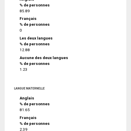
% de personnes
85.89
Français
% de personnes
0
Les deux langues
% de personnes
12.88
Aucune des deux langues
% de personnes
1.23
LANGUE MATERNELLE
Anglais
% de personnes
81.65
Français
% de personnes
2.39