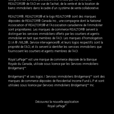
REALTORS® de l'ACI en vue de l'achat, de la vente et de la location de
biens immobiliers dans le cadre d'un système de vente collaborative.
REALTOR®, REALTORS® et le logo REALTOR® sont des marques
déposées de REALTOR® Canada Inc., une compagnie dont la National
Association of REALTORS® et l'Association canadienne de l’immobilier
sont propriétaires. Les marques de commerce REALTOR® servent à
distinguer les services immobiliers offerts par les courtiers et agents
immobilier en tant que membres de l'ACI. Les marques d'homologation
S.I.A.® /MLS®, Service inter-agences®, et leurs logos respectifs sont la
propriété de l'ACI, et ils servent à identifier les services immobiliers que
fournissent les courtiers et agents membres de l'ACI.
Royal LePage
MD
est une marque de commerce déposée de la Banque
Royale du Canada, utilisée sous licence par les Services immobiliers
Bridgemarq
MD
.
Bridgemarq
MD
et ses logos / Services immobiliers Bridgemarq
MD
sont des
marques de commerce déposées de Residential Income Fund L.P. et sont
utilisées sous licence par Services immobiliers Bridgemarq
MD
Inc.
Découvrez la nouvelle application
MD
Royal LePage