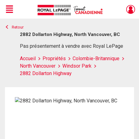
Menu
Retour
Live
En Direct
2882 Dollarton Highway, North Vancouver, BC
Pas présentement à vendre avec Royal LePage
Accueil
Propriétés
Colombie-Britannique
North Vancouver
Windsor Park
2882 Dollarton Highway