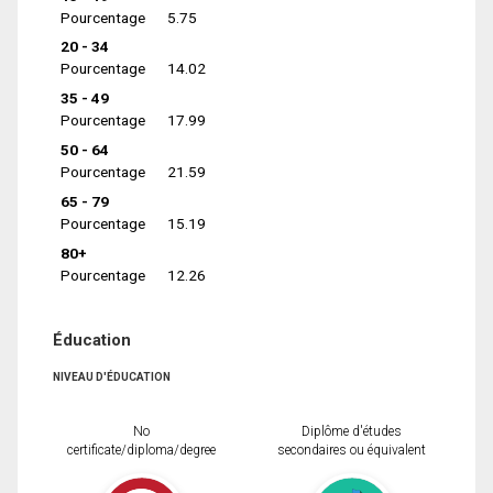
Pourcentage
5.75
20 - 34
Pourcentage
14.02
35 - 49
Pourcentage
17.99
50 - 64
Pourcentage
21.59
65 - 79
Pourcentage
15.19
80+
Pourcentage
12.26
Éducation
NIVEAU D'ÉDUCATION
No
Diplôme d'études
certificate/diploma/degree
secondaires ou équivalent