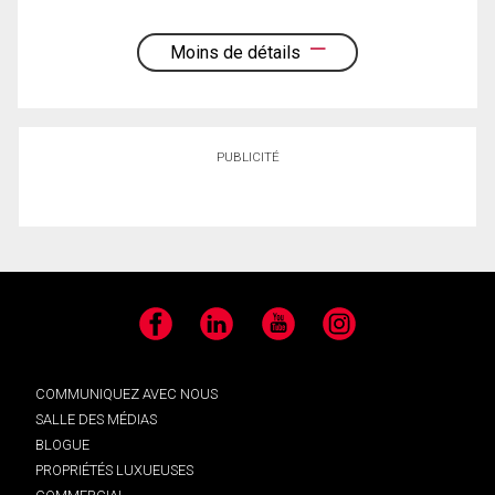
Moins de détails
PUBLICITÉ
Facebook
LinkedIn
YouTube
Instagram
COMMUNIQUEZ AVEC NOUS
SALLE DES MÉDIAS
BLOGUE
PROPRIÉTÉS LUXUEUSES