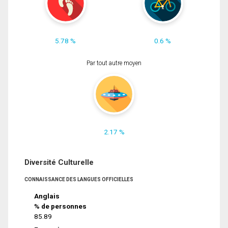
5.78 %
0.6 %
Par tout autre moyen
2.17 %
Diversité Culturelle
CONNAISSANCE DES LANGUES OFFICIELLES
Anglais
% de personnes
85.89