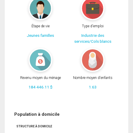
Étape de vie
Type d'emploi
Jeunes familles
Industrie des
services/Cols blancs
Revenu moyen du ménage
Nombre moyen d'enfants
184 446.11 $
1.63
Population à domicile
STRUCTURE À DOMICILE