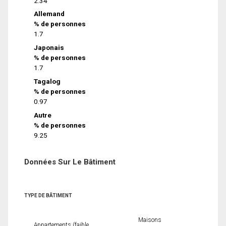
2.34
Allemand
% de personnes
1.7
Japonais
% de personnes
1.7
Tagalog
% de personnes
0.97
Autre
% de personnes
9.25
Données Sur Le Bâtiment
TYPE DE BÂTIMENT
Maisons
Appartements (faible