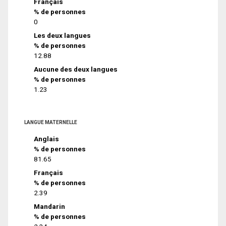
Français
% de personnes
0
Les deux langues
% de personnes
12.88
Aucune des deux langues
% de personnes
1.23
LANGUE MATERNELLE
Anglais
% de personnes
81.65
Français
% de personnes
2.39
Mandarin
% de personnes