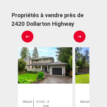
Propriétés à vendre près de
2420 Dollarton Highway
Maison
6 CAC , 4
Maison
5 CAC , 7
SDB
SDB