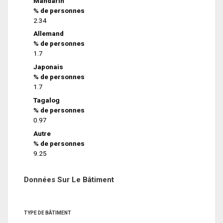
Mandarin
% de personnes
2.34
Allemand
% de personnes
1.7
Japonais
% de personnes
1.7
Tagalog
% de personnes
0.97
Autre
% de personnes
9.25
Données Sur Le Bâtiment
TYPE DE BÂTIMENT