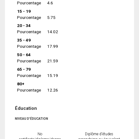
Pourcentage
4.6
15 - 19
Pourcentage
5.75
20 - 34
Pourcentage
14.02
35 - 49
Pourcentage
17.99
50 - 64
Pourcentage
21.59
65 - 79
Pourcentage
15.19
80+
Pourcentage
12.26
Éducation
NIVEAU D'ÉDUCATION
No
Diplôme d'études