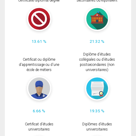
certificate/diploma/degree
secondaires ou équivalent
13.61 %
21.32 %
Diplôme d'études
Certificat ou diplôme
collégiales ou d'études
d'apprentissage ou d'une
postsecondaires (non
école de métiers
universitaires)
6.66 %
19.35 %
Certificat d'études
Diplômes d'études
universitaires
universitaires