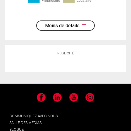
Moins de détails
PUBLICITÉ
Facebook
LinkedIn
YouTube
Instagram
COMMUNIQUEZ AVEC NOUS
SALLE DES MÉDIAS
BLOGUE