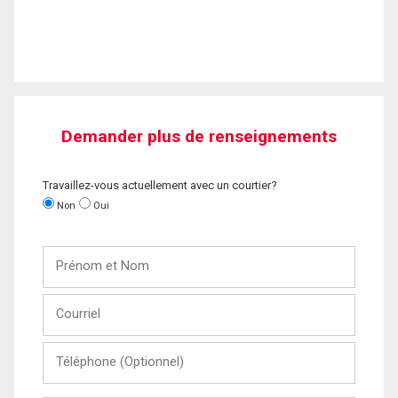
Demander plus de renseignements
Travaillez-vous actuellement avec un courtier?
Non
Oui
Prénom
et
Nom
Courriel
Téléphone
(Optionnel)
Message