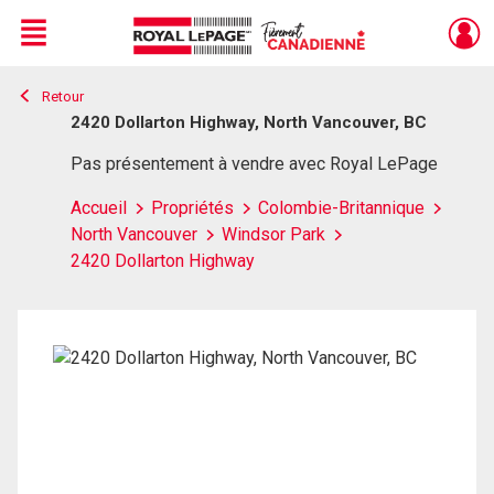
Menu
Retour
Live
En Direct
2420 Dollarton Highway, North Vancouver, BC
Pas présentement à vendre avec Royal LePage
Accueil
Propriétés
Colombie-Britannique
North Vancouver
Windsor Park
2420 Dollarton Highway