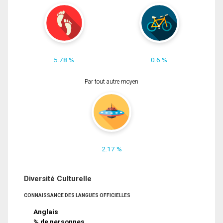
5.78 %
0.6 %
Par tout autre moyen
2.17 %
Diversité Culturelle
CONNAISSANCE DES LANGUES OFFICIELLES
Anglais
% de personnes