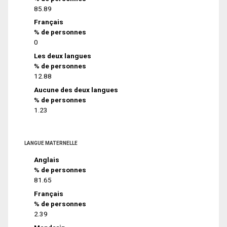
85.89
Français
% de personnes
0
Les deux langues
% de personnes
12.88
Aucune des deux langues
% de personnes
1.23
LANGUE MATERNELLE
Anglais
% de personnes
81.65
Français
% de personnes
2.39