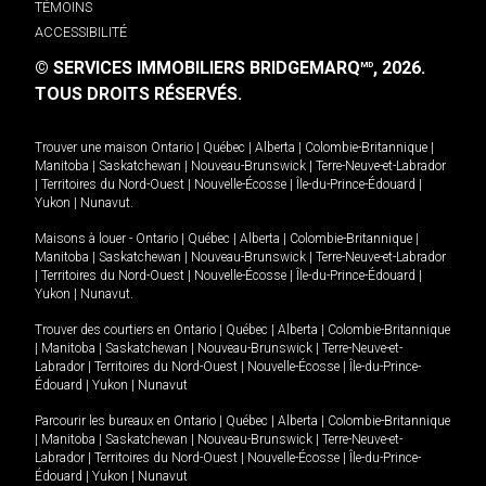
TÉMOINS
ACCESSIBILITÉ
© SERVICES IMMOBILIERS BRIDGEMARQ
, 2026.
MD
TOUS DROITS RÉSERVÉS.
Trouver une maison
Ontario
|
Québec
|
Alberta
|
Colombie-Britannique
|
Manitoba
|
Saskatchewan
|
Nouveau-Brunswick
|
Terre-Neuve-et-Labrador
|
Territoires du Nord-Ouest
|
Nouvelle-Écosse
|
Île-du-Prince-Édouard
|
Yukon
|
Nunavut
.
Maisons à louer -
Ontario
|
Québec
|
Alberta
|
Colombie-Britannique
|
Manitoba
|
Saskatchewan
|
Nouveau-Brunswick
|
Terre-Neuve-et-Labrador
|
Territoires du Nord-Ouest
|
Nouvelle-Écosse
|
Île-du-Prince-Édouard
|
Yukon
|
Nunavut
.
Trouver des courtiers en
Ontario
|
Québec
|
Alberta
|
Colombie-Britannique
|
Manitoba
|
Saskatchewan
|
Nouveau-Brunswick
|
Terre-Neuve-et-
Labrador
|
Territoires du Nord-Ouest
|
Nouvelle-Écosse
|
Île-du-Prince-
Édouard
|
Yukon
|
Nunavut
Parcourir les bureaux en
Ontario
|
Québec
|
Alberta
|
Colombie-Britannique
|
Manitoba
|
Saskatchewan
|
Nouveau-Brunswick
|
Terre-Neuve-et-
Labrador
|
Territoires du Nord-Ouest
|
Nouvelle-Écosse
|
Île-du-Prince-
Édouard
|
Yukon
|
Nunavut