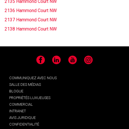
2135 Hammond Court NW
2136 Hammond Court NW
2137 Hammond Court NW
2138 Hammond Court NW
Facebook
LinkedIn
YouTube
Instagram
COMMUNIQUEZ AVEC NOUS
SALLE DES MÉDIAS
BLOGUE
PROPRIÉTÉS LUXUEUSES
COMMERCIAL
INTRANET
AVIS JURIDIQUE
CONFIDENTIALITÉ