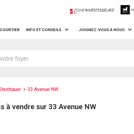
ZoneInvestisseurs RLP
 COURTIER
INFO ET CONSEILS
JOIGNEZ-VOUS À NOUS
Steinhauer
33 Avenue NW
os à vendre sur 33 Avenue NW