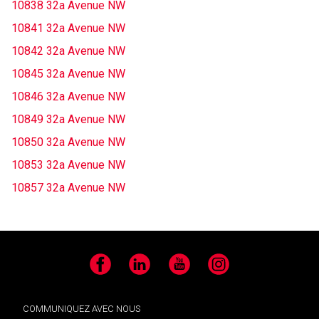
10838 32a Avenue NW
10841 32a Avenue NW
10842 32a Avenue NW
10845 32a Avenue NW
10846 32a Avenue NW
10849 32a Avenue NW
10850 32a Avenue NW
10853 32a Avenue NW
10857 32a Avenue NW
Facebook
LinkedIn
YouTube
Instagram
COMMUNIQUEZ AVEC NOUS