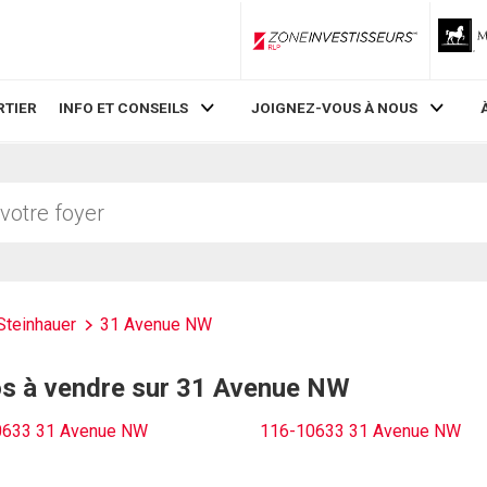
ZoneInvestisseurs RLP
RTIER
INFO ET CONSEILS
JOIGNEZ-VOUS À NOUS
Steinhauer
31 Avenue NW
os à vendre sur 31 Avenue NW
0633 31 Avenue NW
116-10633 31 Avenue NW