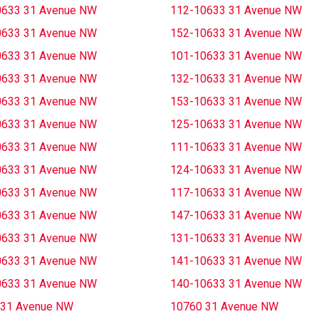
0633 31 Avenue NW
112-10633 31 Avenue NW
0633 31 Avenue NW
152-10633 31 Avenue NW
0633 31 Avenue NW
101-10633 31 Avenue NW
0633 31 Avenue NW
132-10633 31 Avenue NW
0633 31 Avenue NW
153-10633 31 Avenue NW
0633 31 Avenue NW
125-10633 31 Avenue NW
0633 31 Avenue NW
111-10633 31 Avenue NW
0633 31 Avenue NW
124-10633 31 Avenue NW
0633 31 Avenue NW
117-10633 31 Avenue NW
0633 31 Avenue NW
147-10633 31 Avenue NW
0633 31 Avenue NW
131-10633 31 Avenue NW
0633 31 Avenue NW
141-10633 31 Avenue NW
0633 31 Avenue NW
140-10633 31 Avenue NW
 31 Avenue NW
10760 31 Avenue NW