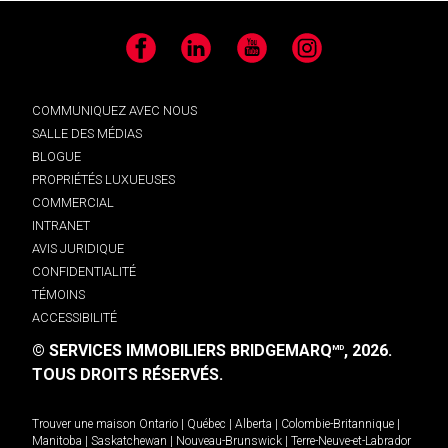
Facebook
LinkedIn
YouTube
Instagram
COMMUNIQUEZ AVEC NOUS
SALLE DES MÉDIAS
BLOGUE
PROPRIÉTÉS LUXUEUSES
COMMERCIAL
INTRANET
AVIS JURIDIQUE
CONFIDENTIALITÉ
TÉMOINS
ACCESSIBILITÉ
© SERVICES IMMOBILIERS BRIDGEMARQ
, 2026.
MD
TOUS DROITS RÉSERVÉS.
Trouver une maison
Ontario
|
Québec
|
Alberta
|
Colombie-Britannique
|
Manitoba
|
Saskatchewan
|
Nouveau-Brunswick
|
Terre-Neuve-et-Labrador