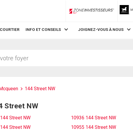
ZoneInvestisseurs RLP
 COURTIER
INFO ET CONSEILS
JOIGNEZ-VOUS À NOUS
Mcqueen
144 Street NW
44 Street NW
144 Street NW
10936 144 Street NW
144 Street NW
10955 144 Street NW