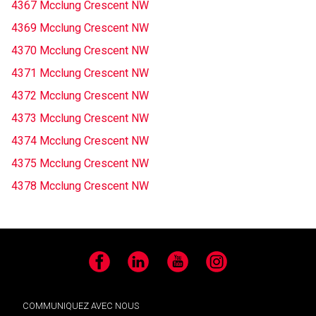
4367 Mcclung Crescent NW
4369 Mcclung Crescent NW
4370 Mcclung Crescent NW
4371 Mcclung Crescent NW
4372 Mcclung Crescent NW
4373 Mcclung Crescent NW
4374 Mcclung Crescent NW
4375 Mcclung Crescent NW
4378 Mcclung Crescent NW
Facebook
LinkedIn
YouTube
Instagram
COMMUNIQUEZ AVEC NOUS