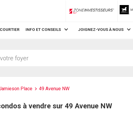
ZoneInvestisseurs RLP
 COURTIER
INFO ET CONSEILS
JOIGNEZ-VOUS À NOUS
Jamieson Place
49 Avenue NW
condos à vendre sur 49 Avenue NW