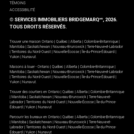
TÉMOINS
ACCESSIBILITÉ
© SERVICES IMMOBILIERS BRIDGEMARQ
, 2026.
MD
TOUS DROITS RÉSERVÉS.
Trouver une maison
Ontario
|
Québec
|
Alberta
|
Colombie-Britannique
|
Manitoba
|
Saskatchewan
|
Nouveau-Brunswick
|
Terre-Neuve-et-Labrador
|
Territoires du Nord-Ouest
|
Nouvelle-Écosse
|
Île-du-Prince-Édouard
|
Yukon
|
Nunavut
.
Maisons à louer -
Ontario
|
Québec
|
Alberta
|
Colombie-Britannique
|
Manitoba
|
Saskatchewan
|
Nouveau-Brunswick
|
Terre-Neuve-et-Labrador
|
Territoires du Nord-Ouest
|
Nouvelle-Écosse
|
Île-du-Prince-Édouard
|
Yukon
|
Nunavut
.
Trouver des courtiers en
Ontario
|
Québec
|
Alberta
|
Colombie-Britannique
|
Manitoba
|
Saskatchewan
|
Nouveau-Brunswick
|
Terre-Neuve-et-
Labrador
|
Territoires du Nord-Ouest
|
Nouvelle-Écosse
|
Île-du-Prince-
Édouard
|
Yukon
|
Nunavut
Parcourir les bureaux en
Ontario
|
Québec
|
Alberta
|
Colombie-Britannique
|
Manitoba
|
Saskatchewan
|
Nouveau-Brunswick
|
Terre-Neuve-et-
Labrador
|
Territoires du Nord-Ouest
|
Nouvelle-Écosse
|
Île-du-Prince-
Édouard
|
Yukon
|
Nunavut