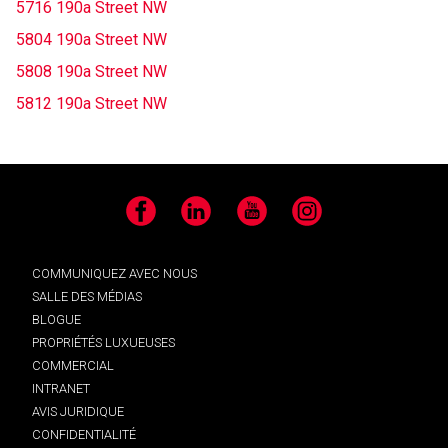
5716 190a Street NW
5804 190a Street NW
5808 190a Street NW
5812 190a Street NW
Facebook
LinkedIn
YouTube
Instagram
COMMUNIQUEZ AVEC NOUS
SALLE DES MÉDIAS
BLOGUE
PROPRIÉTÉS LUXUEUSES
COMMERCIAL
INTRANET
AVIS JURIDIQUE
CONFIDENTIALITÉ