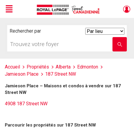
Menu
Live
En Direct
Rechercher par
Search
By
Trouvez
Entrez
votre
le
foyer
nom
de
l'école
Accueil
Propriétés
Alberta
Edmonton
Jamieson Place
187 Street NW
Jamieson Place – Maisons et condos à vendre sur 187
Street NW
4908 187 Street NW
Parcourir les propriétés sur 187 Street NW