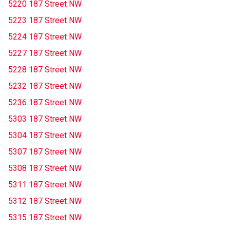
5220 187 Street NW
5223 187 Street NW
5224 187 Street NW
5227 187 Street NW
5228 187 Street NW
5232 187 Street NW
5236 187 Street NW
5303 187 Street NW
5304 187 Street NW
5307 187 Street NW
5308 187 Street NW
5311 187 Street NW
5312 187 Street NW
5315 187 Street NW