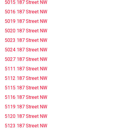
5015 187 Street NW
5016 187 Street NW
5019 187 Street NW
5020 187 Street NW
5023 187 Street NW
5024 187 Street NW
5027 187 Street NW
5111 187 Street NW
5112 187 Street NW
5115 187 Street NW
5116 187 Street NW
5119 187 Street NW
5120 187 Street NW
5123 187 Street NW