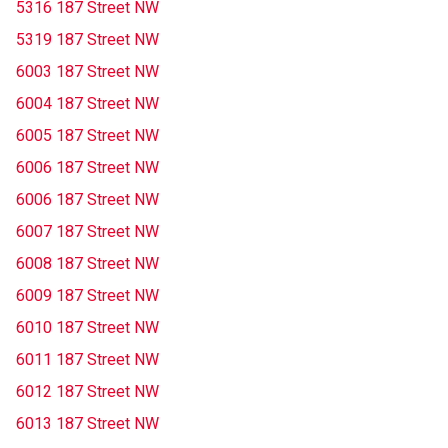
5316 187 Street NW
5319 187 Street NW
6003 187 Street NW
6004 187 Street NW
6005 187 Street NW
6006 187 Street NW
6006 187 Street NW
6007 187 Street NW
6008 187 Street NW
6009 187 Street NW
6010 187 Street NW
6011 187 Street NW
6012 187 Street NW
6013 187 Street NW