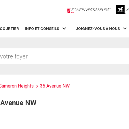
ZoneInvestisseurs RLP
 COURTIER
INFO ET CONSEILS
JOIGNEZ-VOUS À NOUS
Cameron Heights
35 Avenue NW
35 Avenue NW