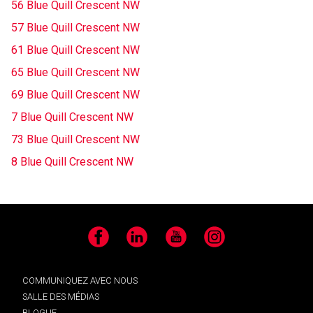
56 Blue Quill Crescent NW
57 Blue Quill Crescent NW
61 Blue Quill Crescent NW
65 Blue Quill Crescent NW
69 Blue Quill Crescent NW
7 Blue Quill Crescent NW
73 Blue Quill Crescent NW
8 Blue Quill Crescent NW
Facebook
LinkedIn
YouTube
Instagram
COMMUNIQUEZ AVEC NOUS
SALLE DES MÉDIAS
BLOGUE