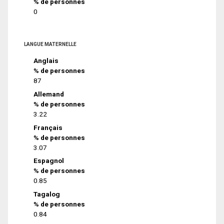
% de personnes
0
LANGUE MATERNELLE
Anglais
% de personnes
87
Allemand
% de personnes
3.22
Français
% de personnes
3.07
Espagnol
% de personnes
0.85
Tagalog
% de personnes
0.84