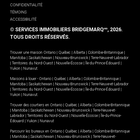
CONFIDENTIALITÉ
TÉMOINS
ACCESSIBILITÉ
© SERVICES IMMOBILIERS BRIDGEMARQ
, 2026.
MD
TOUS DROITS RÉSERVÉS.
Trouver une maison
Ontario
|
Québec
|
Alberta
|
Colombie-Britannique
|
Manitoba
|
Saskatchewan
|
Nouveau-Brunswick
|
Terre-Neuve-et-Labrador
|
Territoires du Nord-Ouest
|
Nouvelle-Écosse
|
Île-du-Prince-Édouard
|
Yukon
|
Nunavut
.
Maisons à louer -
Ontario
|
Québec
|
Alberta
|
Colombie-Britannique
|
Manitoba
|
Saskatchewan
|
Nouveau-Brunswick
|
Terre-Neuve-et-Labrador
|
Territoires du Nord-Ouest
|
Nouvelle-Écosse
|
Île-du-Prince-Édouard
|
Yukon
|
Nunavut
.
Trouver des courtiers en
Ontario
|
Québec
|
Alberta
|
Colombie-Britannique
|
Manitoba
|
Saskatchewan
|
Nouveau-Brunswick
|
Terre-Neuve-et-
Labrador
|
Territoires du Nord-Ouest
|
Nouvelle-Écosse
|
Île-du-Prince-
Édouard
|
Yukon
|
Nunavut
Parcourir les bureaux en
Ontario
|
Québec
|
Alberta
|
Colombie-Britannique
|
Manitoba
|
Saskatchewan
|
Nouveau-Brunswick
|
Terre-Neuve-et-