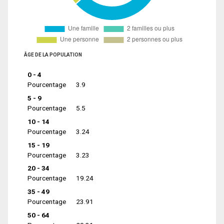
ÂGE DE LA POPULATION
0 - 4
Pourcentage
3.9
5 - 9
Pourcentage
5.5
10 - 14
Pourcentage
3.24
15 - 19
Pourcentage
3.23
20 - 34
Pourcentage
19.24
35 - 49
Pourcentage
23.91
50 - 64