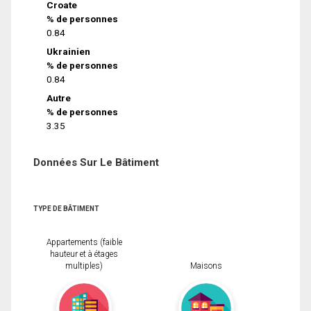
Croate
% de personnes
0.84
Ukrainien
% de personnes
0.84
Autre
% de personnes
3.35
Données Sur Le Bâtiment
TYPE DE BÂTIMENT
Appartements (faible
hauteur et à étages
multiples)
Maisons