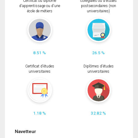
Certificat ou diplôme
collégiales ou d'études
d'apprentissage ou d'une
postsecondaires (non
école de métiers
universitaires)
8.51 %
26.5 %
Certificat d'études
Diplômes d'études
universitaires
universitaires
1.18 %
32.82 %
Navetteur