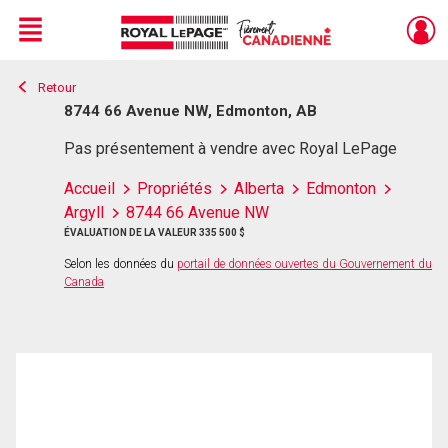
Menu
Retour
Live
En Direct
8744 66 Avenue NW, Edmonton, AB
Pas présentement à vendre avec Royal LePage
Accueil
Propriétés
Alberta
Edmonton
Argyll
8744 66 Avenue NW
ÉVALUATION DE LA VALEUR 335 500 $
Selon les données du
portail de données ouvertes du Gouvernement du
Canada