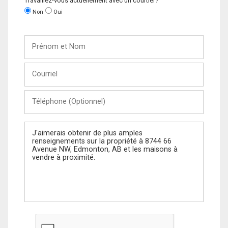
Travaillez-vous actuellement avec un courtier?
Non
Oui
Prénom
et
Nom
Courriel
Téléphone
(Optionnel)
Message