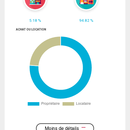
5.18 %
94.82 %
ACHAT OU LOCATION
Moins de détails