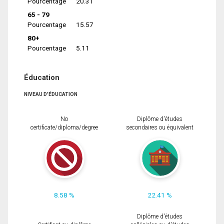
Pourcentage
20.31
65 - 79
Pourcentage
15.57
80+
Pourcentage
5.11
Éducation
NIVEAU D'ÉDUCATION
No
Diplôme d'études
certificate/diploma/degree
secondaires ou équivalent
8.58 %
22.41 %
Diplôme d'études