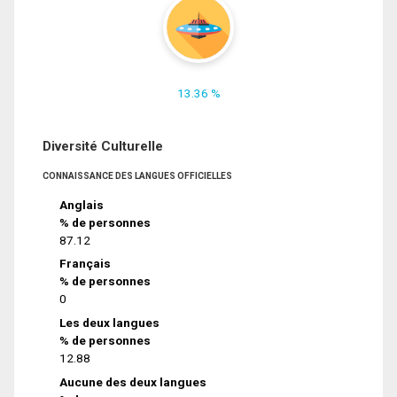
13.36 %
Diversité Culturelle
CONNAISSANCE DES LANGUES OFFICIELLES
Anglais
% de personnes
87.12
Français
% de personnes
0
Les deux langues
% de personnes
12.88
Aucune des deux langues