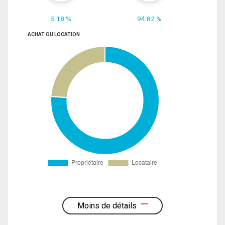
5.18 %
94.82 %
ACHAT OU LOCATION
Moins de détails