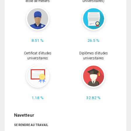
école de métiers
universitaires)
8.51 %
26.5 %
Certificat d'études
Diplômes d'études
universitaires
universitaires
1.18 %
32.82 %
Navetteur
SE RENDRE AU TRAVAIL