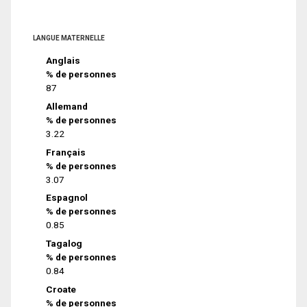
LANGUE MATERNELLE
Anglais
% de personnes
87
Allemand
% de personnes
3.22
Français
% de personnes
3.07
Espagnol
% de personnes
0.85
Tagalog
% de personnes
0.84
Croate
% de personnes