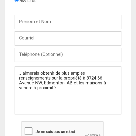
Non
Oui
Prénom
et
Nom
Courriel
Téléphone
(Optionnel)
Message