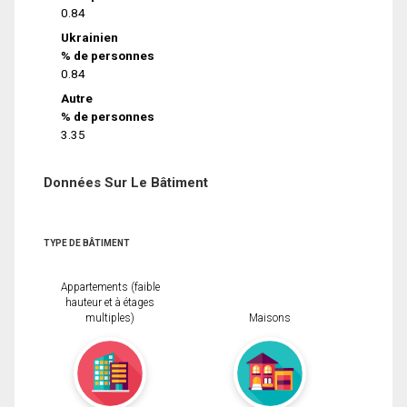
0.84
Ukrainien
% de personnes
0.84
Autre
% de personnes
3.35
Données Sur Le Bâtiment
TYPE DE BÂTIMENT
Appartements (faible
hauteur et à étages
multiples)
Maisons