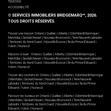
TÉMOINS
ACCESSIBILITÉ
© SERVICES IMMOBILIERS BRIDGEMARQ
, 2026.
MD
TOUS DROITS RÉSERVÉS.
Trouver une maison
Ontario
|
Québec
|
Alberta
|
Colombie-Britannique
|
Manitoba
|
Saskatchewan
|
Nouveau-Brunswick
|
Terre-Neuve-et-Labrador
|
Territoires du Nord-Ouest
|
Nouvelle-Écosse
|
Île-du-Prince-Édouard
|
Yukon
|
Nunavut
.
Maisons à louer -
Ontario
|
Québec
|
Alberta
|
Colombie-Britannique
|
Manitoba
|
Saskatchewan
|
Nouveau-Brunswick
|
Terre-Neuve-et-Labrador
|
Territoires du Nord-Ouest
|
Nouvelle-Écosse
|
Île-du-Prince-Édouard
|
Yukon
|
Nunavut
.
Trouver des courtiers en
Ontario
|
Québec
|
Alberta
|
Colombie-Britannique
|
Manitoba
|
Saskatchewan
|
Nouveau-Brunswick
|
Terre-Neuve-et-
Labrador
|
Territoires du Nord-Ouest
|
Nouvelle-Écosse
|
Île-du-Prince-
Édouard
|
Yukon
|
Nunavut
Parcourir les bureaux en
Ontario
|
Québec
|
Alberta
|
Colombie-Britannique
|
Manitoba
|
Saskatchewan
|
Nouveau-Brunswick
|
Terre-Neuve-et-
Labrador
|
Territoires du Nord-Ouest
|
Nouvelle-Écosse
|
Île-du-Prince-
Édouard
|
Yukon
|
Nunavut