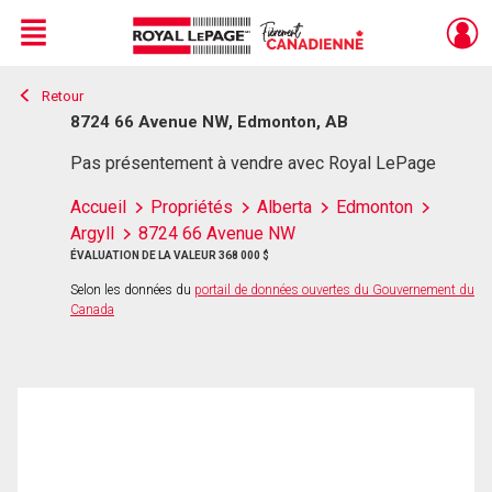
Menu
Retour
Live
En Direct
8724 66 Avenue NW, Edmonton, AB
Pas présentement à vendre avec Royal LePage
Accueil
Propriétés
Alberta
Edmonton
Argyll
8724 66 Avenue NW
ÉVALUATION DE LA VALEUR 368 000 $
Selon les données du
portail de données ouvertes du Gouvernement du
Canada