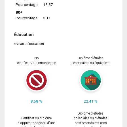
Pourcentage
15.57
80+
Pourcentage
5.11
Éducation
NIVEAU D'ÉDUCATION
No
Diplôme d'études
certificate/diploma/degree
secondaires ou équivalent
8.58 %
22.41 %
Diplôme d'études
Certificat ou diplôme
collégiales ou d'études
d'apprentissage ou d'une
postsecondaires (non