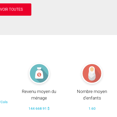
Revenu moyen du
Nombre moyen
ménage
d'enfants
/Cols
144 668.91 $
1.60