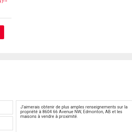
Message