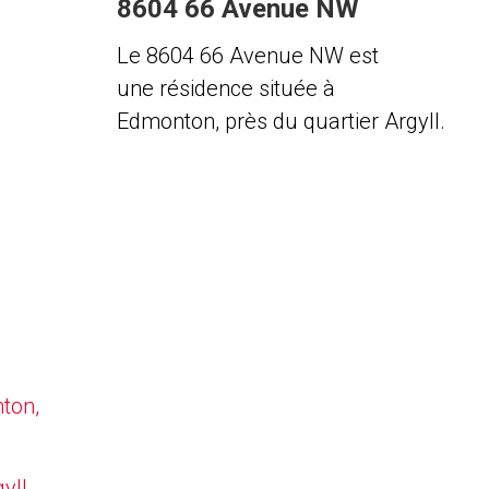
8604 66 Avenue NW
Le 8604 66 Avenue NW est
une résidence située à
Edmonton, près du quartier Argyll.
nton,
yll