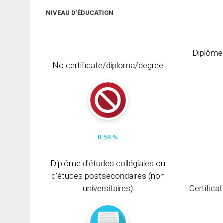
NIVEAU D'ÉDUCATION
Diplôme
No certificate/diploma/degree
8.58 %
Diplôme d'études collégiales ou
d'études postsecondaires (non
universitaires)
Certifica