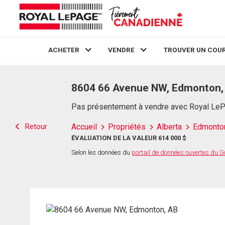
ACHETER
VENDRE
TROUVER UN COUR
Live
En Direct
8604 66 Avenue NW, Edmonton,
Pas présentement à vendre avec Royal Le
Retour
Accueil
Propriétés
Alberta
Edmonto
ÉVALUATION DE LA VALEUR 614 000 $
Selon les données du
portail de données ouvertes du