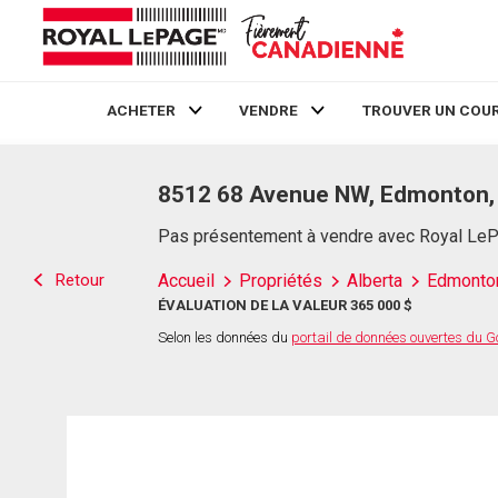
ACHETER
VENDRE
TROUVER UN COUR
Live
En Direct
8512 68 Avenue NW, Edmonton,
Pas présentement à vendre avec Royal Le
Retour
Accueil
Propriétés
Alberta
Edmonto
ÉVALUATION DE LA VALEUR 365 000 $
Selon les données du
portail de données ouvertes du