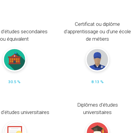
Certificat ou diplôme
 d'études secondaires
d'apprentissage ou d'une école
ou équivalent
de métiers
30.5 %
8.13 %
Diplômes d'études
t d'études universitaires
universitaires