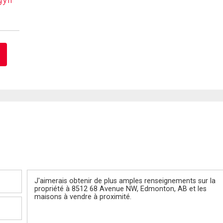
Message