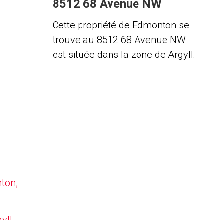
8512 68 Avenue NW
Cette propriété de Edmonton se
trouve au 8512 68 Avenue NW
est située dans la zone de Argyll.
nton,
yll