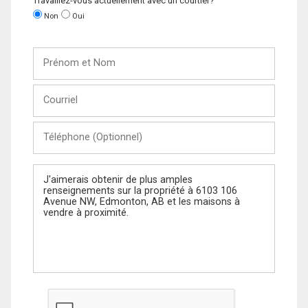
Travaillez-vous actuellement avec un courtier?
Non
Oui
Prénom
et
Nom
Courriel
Téléphone
(Optionnel)
Message