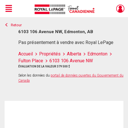
Menu
Retour
Live
En Direct
6103 106 Avenue NW, Edmonton, AB
Pas présentement à vendre avec Royal LePage
Accueil
Propriétés
Alberta
Edmonton
Fulton Place
6103 106 Avenue NW
ÉVALUATION DE LA VALEUR 379 500 $
Selon les données du
portail de données ouvertes du Gouvernement du
Canada