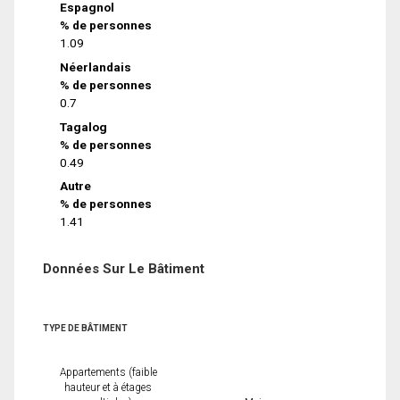
Espagnol
% de personnes
1.09
Néerlandais
% de personnes
0.7
Tagalog
% de personnes
0.49
Autre
% de personnes
1.41
Données Sur Le Bâtiment
TYPE DE BÂTIMENT
Appartements (faible
hauteur et à étages