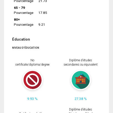
Pourcentage
21.73
65 - 79
Pourcentage
17.85
80+
Pourcentage
9.21
Éducation
NIVEAU D'ÉDUCATION
No
Diplôme d'études
certificate/diploma/degree
secondaires ou équivalent
9.93 %
27.38 %
Diplôme d'études