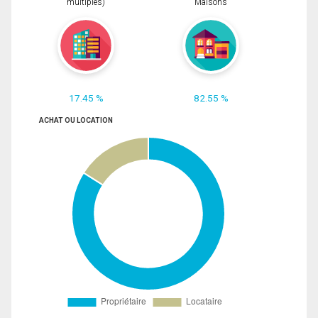
multiples)
Maisons
17.45 %
82.55 %
ACHAT OU LOCATION