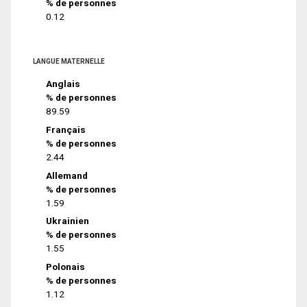
% de personnes
0.12
LANGUE MATERNELLE
Anglais
% de personnes
89.59
Français
% de personnes
2.44
Allemand
% de personnes
1.59
Ukrainien
% de personnes
1.55
Polonais
% de personnes
1.12