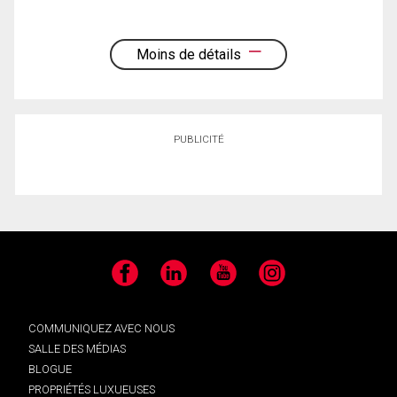
Moins de détails
PUBLICITÉ
Facebook
LinkedIn
YouTube
Instagram
COMMUNIQUEZ AVEC NOUS
SALLE DES MÉDIAS
BLOGUE
PROPRIÉTÉS LUXUEUSES