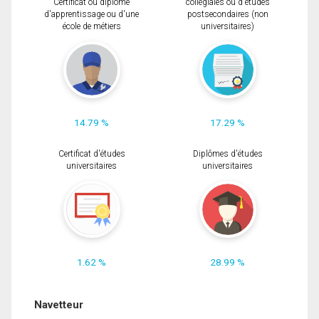
Certificat ou diplôme
collégiales ou d'études
d'apprentissage ou d'une
postsecondaires (non
école de métiers
universitaires)
14.79 %
17.29 %
Certificat d'études
Diplômes d'études
universitaires
universitaires
1.62 %
28.99 %
Navetteur