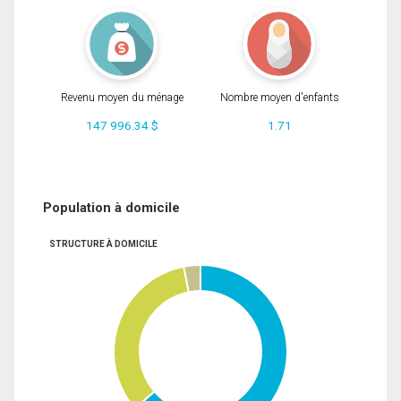
Revenu moyen du ménage
Nombre moyen d'enfants
147 996.34 $
1.71
Population à domicile
STRUCTURE À DOMICILE