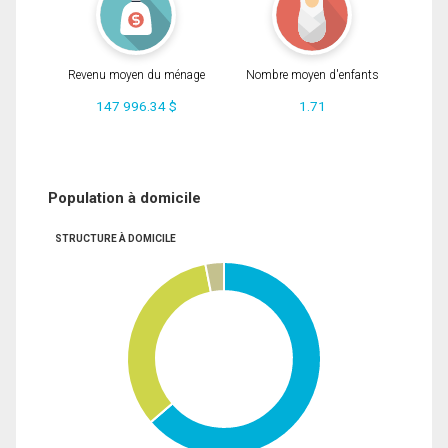
Revenu moyen du ménage
Nombre moyen d'enfants
147 996.34 $
1.71
Population à domicile
STRUCTURE À DOMICILE