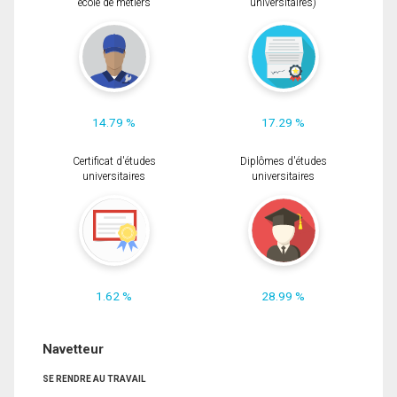
école de métiers
universitaires)
14.79 %
17.29 %
Certificat d'études
Diplômes d'études
universitaires
universitaires
1.62 %
28.99 %
Navetteur
SE RENDRE AU TRAVAIL