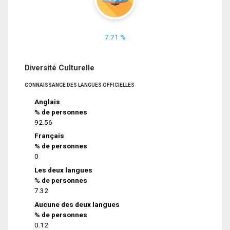
7.71 %
Diversité Culturelle
CONNAISSANCE DES LANGUES OFFICIELLES
Anglais
% de personnes
92.56
Français
% de personnes
0
Les deux langues
% de personnes
7.32
Aucune des deux langues
% de personnes
0.12