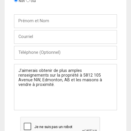
Non
Oui
Prénom
et
Nom
Courriel
Téléphone
(Optionnel)
Message