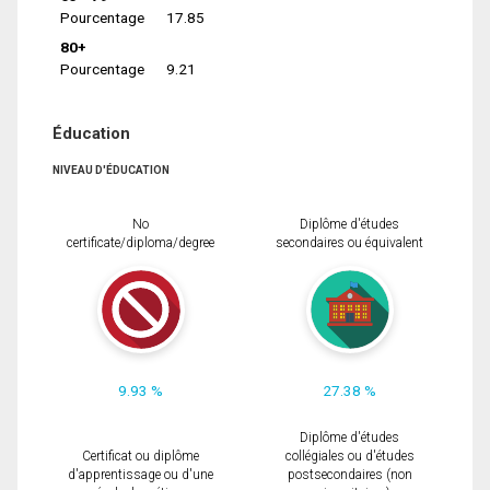
Pourcentage
17.85
80+
Pourcentage
9.21
Éducation
NIVEAU D'ÉDUCATION
No
Diplôme d'études
certificate/diploma/degree
secondaires ou équivalent
9.93 %
27.38 %
Diplôme d'études
Certificat ou diplôme
collégiales ou d'études
d'apprentissage ou d'une
postsecondaires (non