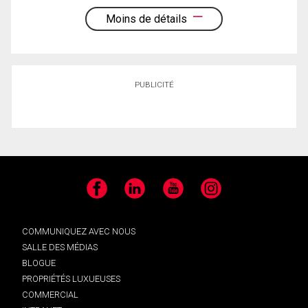
Moins de détails
PUBLICITÉ
Facebook
LinkedIn
YouTube
Instagram
COMMUNIQUEZ AVEC NOUS
SALLE DES MÉDIAS
BLOGUE
PROPRIÉTÉS LUXUEUSES
COMMERCIAL