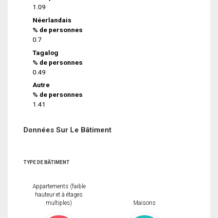
1.09
Néerlandais
% de personnes
0.7
Tagalog
% de personnes
0.49
Autre
% de personnes
1.41
Données Sur Le Bâtiment
TYPE DE BÂTIMENT
Appartements (faible
hauteur et à étages
multiples)
Maisons