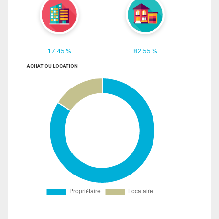
17.45 %
82.55 %
ACHAT OU LOCATION