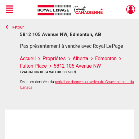
Menu
Retour
Live
En Direct
5812 105 Avenue NW, Edmonton, AB
Pas présentement à vendre avec Royal LePage
Accueil
Propriétés
Alberta
Edmonton
Fulton Place
5812 105 Avenue NW
ÉVALUATION DE LA VALEUR 399 500 $
Selon les données du
portail de données ouvertes du Gouvernement du
Canada