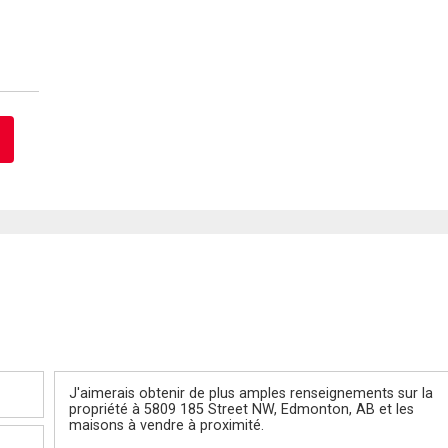
Message