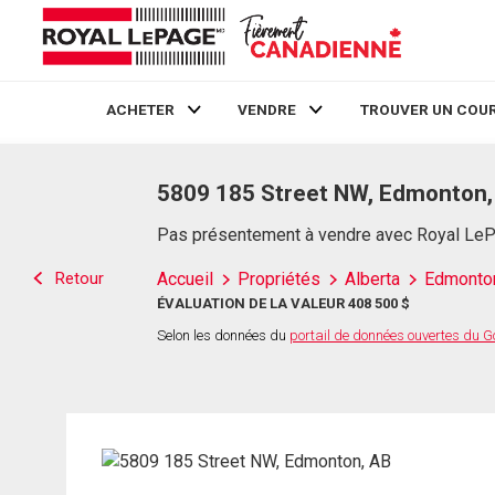
ACHETER
VENDRE
TROUVER UN COUR
Live
En Direct
5809 185 Street NW, Edmonton,
Pas présentement à vendre avec Royal Le
Retour
Accueil
Propriétés
Alberta
Edmonto
ÉVALUATION DE LA VALEUR 408 500 $
Selon les données du
portail de données ouvertes du