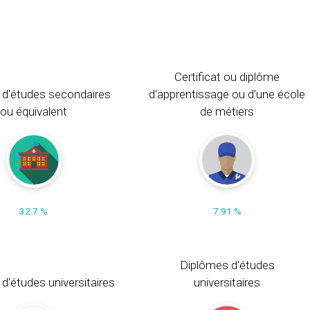
Certificat ou diplôme
 d'études secondaires
d'apprentissage ou d'une école
ou équivalent
de métiers
32.7 %
7.91 %
Diplômes d'études
t d'études universitaires
universitaires