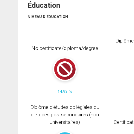
Éducation
NIVEAU D'ÉDUCATION
Diplôme
No certificate/diploma/degree
14.93 %
Diplôme d'études collégiales ou
d'études postsecondaires (non
universitaires)
Certifica