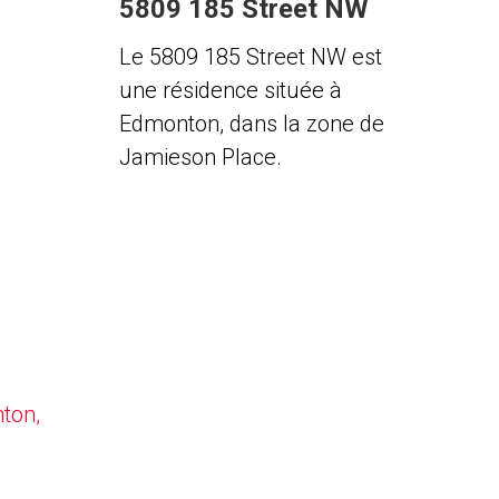
5809 185 Street NW
Le 5809 185 Street NW est
une résidence située à
Edmonton, dans la zone de
Jamieson Place.
nton,