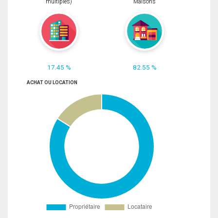
multiples)
Maisons
17.45 %
82.55 %
ACHAT OU LOCATION