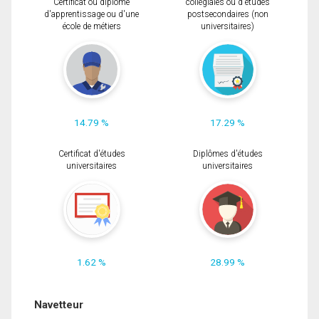
Certificat ou diplôme
collégiales ou d'études
d'apprentissage ou d'une
postsecondaires (non
école de métiers
universitaires)
14.79 %
17.29 %
Certificat d'études
Diplômes d'études
universitaires
universitaires
1.62 %
28.99 %
Navetteur