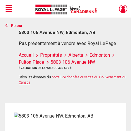
Menu
Retour
Live
En Direct
5803 106 Avenue NW, Edmonton, AB
Pas présentement à vendre avec Royal LePage
Accueil
Propriétés
Alberta
Edmonton
Fulton Place
5803 106 Avenue NW
ÉVALUATION DE LA VALEUR 339 500 $
Selon les données du
portail de données ouvertes du Gouvernement du
Canada