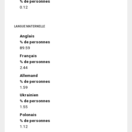
% de personnes
0.12
LANGUE MATERNELLE
Anglais
% de personnes
89.59
Français
% de personnes
2.44
Allemand
% de personnes
1.59
Ukrainien
% de personnes
1.55
Polonais
% de personnes
1.12