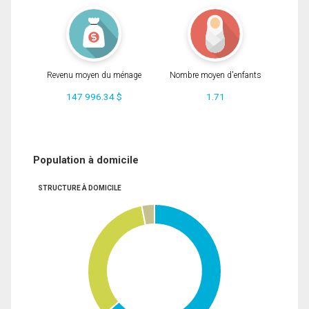
Revenu moyen du ménage
Nombre moyen d'enfants
147 996.34 $
1.71
Population à domicile
STRUCTURE À DOMICILE