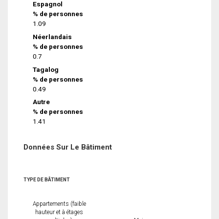
Espagnol
% de personnes
1.09
Néerlandais
% de personnes
0.7
Tagalog
% de personnes
0.49
Autre
% de personnes
1.41
Données Sur Le Bâtiment
TYPE DE BÂTIMENT
Appartements (faible
hauteur et à étages