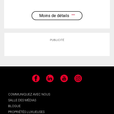
Moins de détails
PUBLICITÉ
Facebook
LinkedIn
YouTube
Instagram
COMMUNIQUEZ AVEC NOUS
SALLE DES MÉDIAS
BLOGUE
PROPRIÉTÉS LUXUEUSES