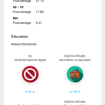
Pourcentage
21.73
65 - 79
Pourcentage
17.85
80+
Pourcentage
9.21
Éducation
NIVEAU D'ÉDUCATION
No
Diplôme d'études
certificate/diploma/degree
secondaires ou équivalent
9.93 %
27.38 %
Diplôme d'études