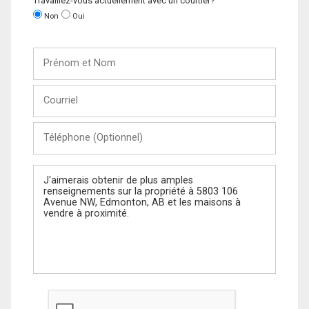
Travaillez-vous actuellement avec un courtier?
Non
Oui
Prénom
et
Nom
Courriel
Téléphone
(Optionnel)
Message