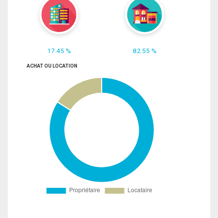
17.45 %
82.55 %
ACHAT OU LOCATION