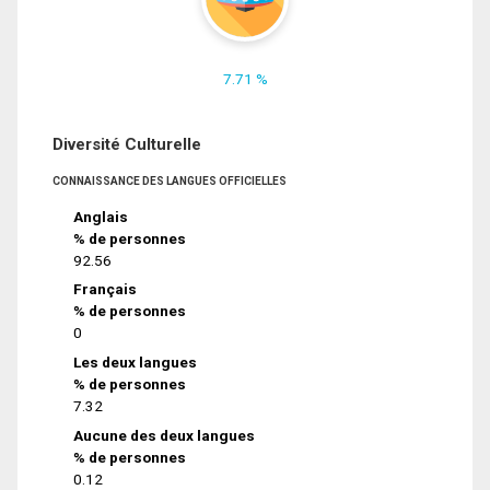
7.71 %
Diversité Culturelle
CONNAISSANCE DES LANGUES OFFICIELLES
Anglais
% de personnes
92.56
Français
% de personnes
0
Les deux langues
% de personnes
7.32
Aucune des deux langues
% de personnes
0.12