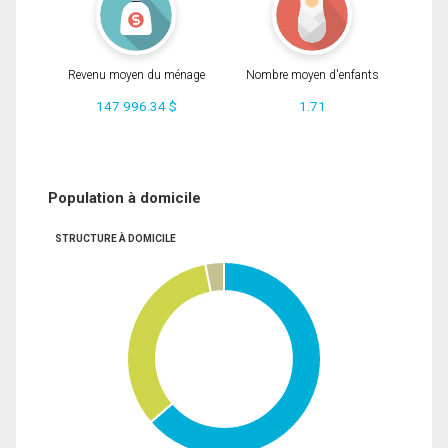
Revenu moyen du ménage
Nombre moyen d'enfants
147 996.34 $
1.71
Population à domicile
STRUCTURE À DOMICILE