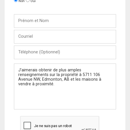
Non
Oui
Prénom
et
Nom
Courriel
Téléphone
(Optionnel)
Message