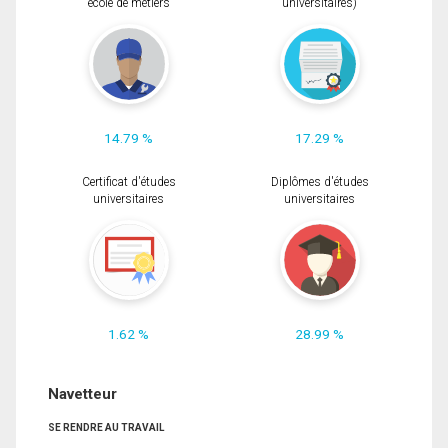
école de métiers
universitaires)
14.79 %
17.29 %
Certificat d'études
Diplômes d'études
universitaires
universitaires
1.62 %
28.99 %
Navetteur
SE RENDRE AU TRAVAIL