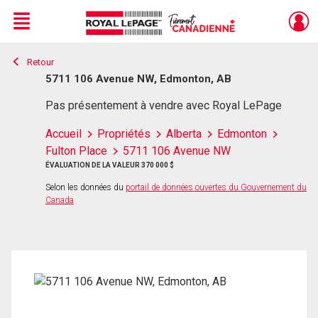
Menu
Retour
Live
En Direct
5711 106 Avenue NW, Edmonton, AB
Pas présentement à vendre avec Royal LePage
Accueil
Propriétés
Alberta
Edmonton
Fulton Place
5711 106 Avenue NW
ÉVALUATION DE LA VALEUR 370 000 $
Selon les données du
portail de données ouvertes du Gouvernement du
Canada