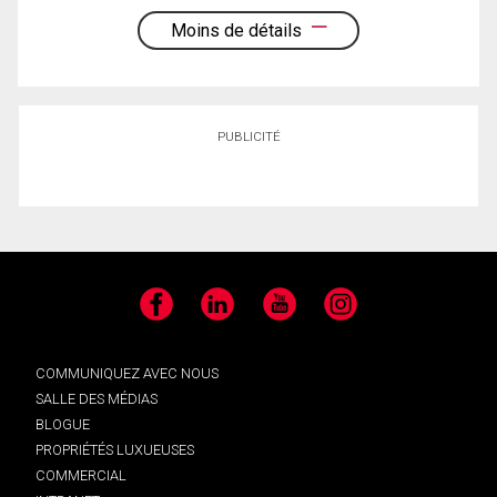
Moins de détails
PUBLICITÉ
Facebook
LinkedIn
YouTube
Instagram
COMMUNIQUEZ AVEC NOUS
SALLE DES MÉDIAS
BLOGUE
PROPRIÉTÉS LUXUEUSES
COMMERCIAL