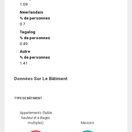
1.09
Néerlandais
% de personnes
0.7
Tagalog
% de personnes
0.49
Autre
% de personnes
1.41
Données Sur Le Bâtiment
TYPE DE BÂTIMENT
Appartements (faible
hauteur et à étages
multiples)
Maisons