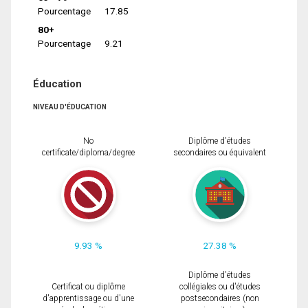
Pourcentage
17.85
80+
Pourcentage
9.21
Éducation
NIVEAU D'ÉDUCATION
No
Diplôme d'études
certificate/diploma/degree
secondaires ou équivalent
9.93 %
27.38 %
Diplôme d'études
Certificat ou diplôme
collégiales ou d'études
d'apprentissage ou d'une
postsecondaires (non