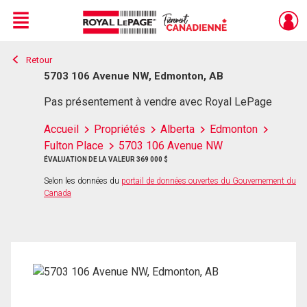
Menu
Retour
Live
En Direct
5703 106 Avenue NW, Edmonton, AB
Pas présentement à vendre avec Royal LePage
Accueil
Propriétés
Alberta
Edmonton
Fulton Place
5703 106 Avenue NW
ÉVALUATION DE LA VALEUR 369 000 $
Selon les données du
portail de données ouvertes du Gouvernement du
Canada