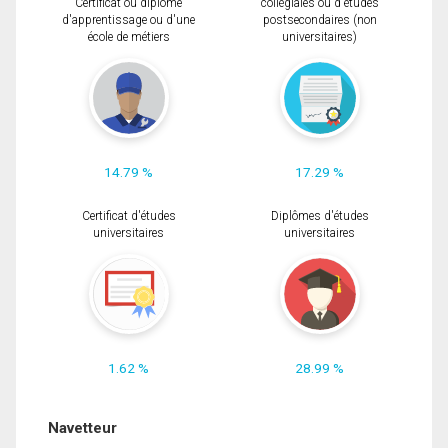
Certificat ou diplôme
collégiales ou d'études
d'apprentissage ou d'une
postsecondaires (non
école de métiers
universitaires)
14.79 %
17.29 %
Certificat d'études
Diplômes d'études
universitaires
universitaires
1.62 %
28.99 %
Navetteur