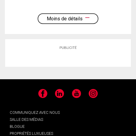
Moins de détails
PUBLICITÉ
Facebook
LinkedIn
YouTube
Instagram
COMMUNIQUEZ AVEC NOUS
SALLE DES MÉDIAS
BLOGUE
PROPRIÉTÉS LUXUEUSES