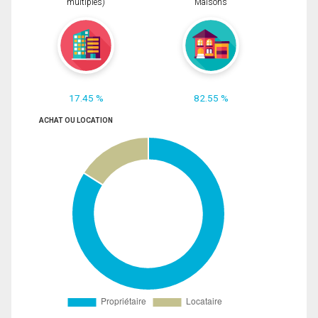
multiples)
Maisons
17.45 %
82.55 %
ACHAT OU LOCATION