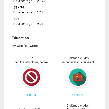
Pourcentage
21.73
65 - 79
Pourcentage
17.85
80+
Pourcentage
9.21
Éducation
NIVEAU D'ÉDUCATION
No
Diplôme d'études
certificate/diploma/degree
secondaires ou équivalent
9.93 %
27.38 %
Diplôme d'études