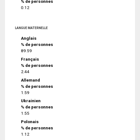
% de personnes
0.12
LANGUE MATERNELLE
Anglais
% de personnes
89.59
Français
% de personnes
2.44
Allemand
% de personnes
1.59
Ukrainien
% de personnes
1.55
Polonais
% de personnes
1.12