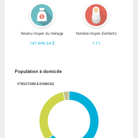
Revenu moyen du ménage
Nombre moyen d'enfants
147 996.34 $
1.71
Population à domicile
STRUCTURE À DOMICILE