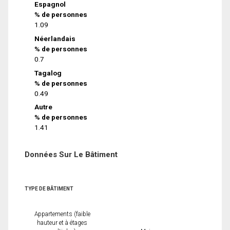
Espagnol
% de personnes
1.09
Néerlandais
% de personnes
0.7
Tagalog
% de personnes
0.49
Autre
% de personnes
1.41
Données Sur Le Bâtiment
TYPE DE BÂTIMENT
Appartements (faible
hauteur et à étages