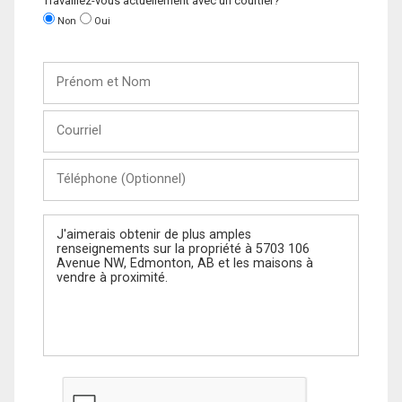
Travaillez-vous actuellement avec un courtier?
Non
Oui
Prénom
et
Nom
Courriel
Téléphone
(Optionnel)
Message