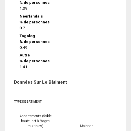
% de personnes
1.09
Néerlandais
% de personnes
0.7
Tagalog
% de personnes
0.49
Autre
% de personnes
1.41
Données Sur Le Bâtiment
TYPE DE BÂTIMENT
Appartements (faible
hauteur et à étages
multiples)
Maisons