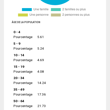
ÂGE DE LA POPULATION
0 - 4
Pourcentage
5.61
5 - 9
Pourcentage
5.24
10 - 14
Pourcentage
4.69
15 - 19
Pourcentage
4.08
20 - 34
Pourcentage
14.24
35 - 49
Pourcentage
17.36
50 - 64
Pourcentage
21.73