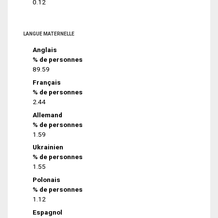
0.12
LANGUE MATERNELLE
Anglais
% de personnes
89.59
Français
% de personnes
2.44
Allemand
% de personnes
1.59
Ukrainien
% de personnes
1.55
Polonais
% de personnes
1.12
Espagnol