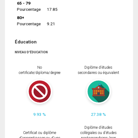
65 - 79
Pourcentage
17.85
80+
Pourcentage
9.21
Éducation
NIVEAU D'ÉDUCATION
No
Diplôme d'études
certificate/diploma/degree
secondaires ou équivalent
9.93 %
27.38 %
Diplôme d'études
Certificat ou diplôme
collégiales ou d'études