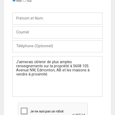
Non
Oui
Prénom
et
Nom
Courriel
Téléphone
(Optionnel)
Message