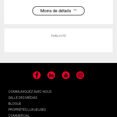
Moins de détails
PUBLICITÉ
Facebook
LinkedIn
YouTube
Instagram
COMMUNIQUEZ AVEC NOUS
SALLE DES MÉDIAS
BLOGUE
PROPRIÉTÉS LUXUEUSES
COMMERCIAL