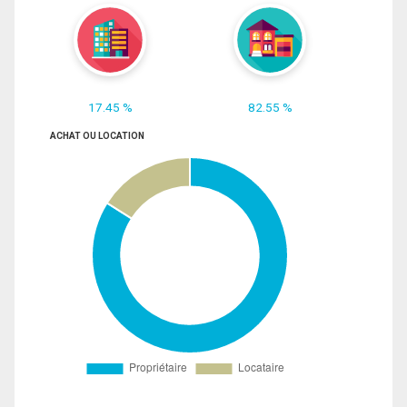
17.45 %
82.55 %
ACHAT OU LOCATION