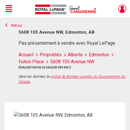
Menu
Retour
Live
En Direct
5608 105 Avenue NW, Edmonton, AB
Pas présentement à vendre avec Royal LePage
Accueil
Propriétés
Alberta
Edmonton
Fulton Place
5608 105 Avenue NW
ÉVALUATION DE LA VALEUR 389 000 $
Selon les données du
portail de données ouvertes du Gouvernement du
Canada