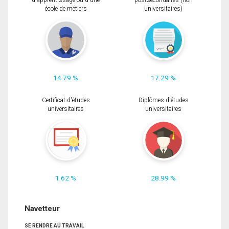
d'apprentissage ou d'une
postsecondaires (non
école de métiers
universitaires)
14.79 %
17.29 %
Certificat d'études
Diplômes d'études
universitaires
universitaires
1.62 %
28.99 %
Navetteur
SE RENDRE AU TRAVAIL