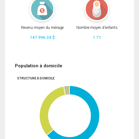
Revenu moyen du ménage
Nombre moyen d'enfants
147 996.34 $
1.71
Population à domicile
STRUCTURE À DOMICILE