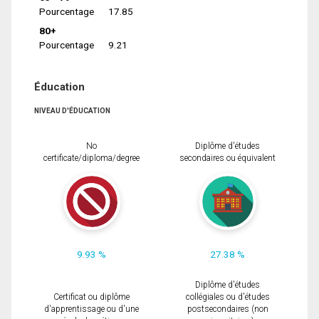
Pourcentage
17.85
80+
Pourcentage
9.21
Éducation
NIVEAU D'ÉDUCATION
No
Diplôme d'études
certificate/diploma/degree
secondaires ou équivalent
9.93 %
27.38 %
Diplôme d'études
Certificat ou diplôme
collégiales ou d'études
d'apprentissage ou d'une
postsecondaires (non