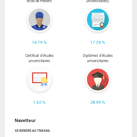
école de métiers
universitaires)
14.79 %
17.29 %
Certificat d'études
Diplômes d'études
universitaires
universitaires
1.62 %
28.99 %
Navetteur
SE RENDRE AU TRAVAIL