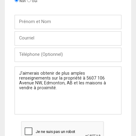
Non
Oui
Prénom
et
Nom
Courriel
Téléphone
(Optionnel)
Message