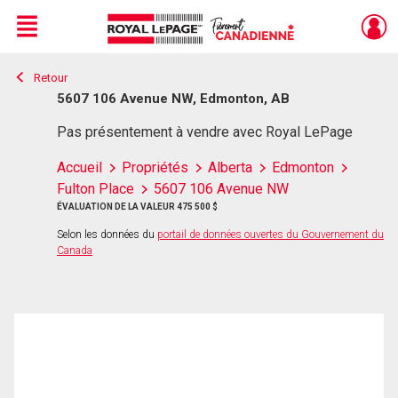
Menu
Retour
Live
En Direct
5607 106 Avenue NW, Edmonton, AB
Pas présentement à vendre avec Royal LePage
Accueil
Propriétés
Alberta
Edmonton
Fulton Place
5607 106 Avenue NW
ÉVALUATION DE LA VALEUR 475 500 $
Selon les données du
portail de données ouvertes du Gouvernement du
Canada