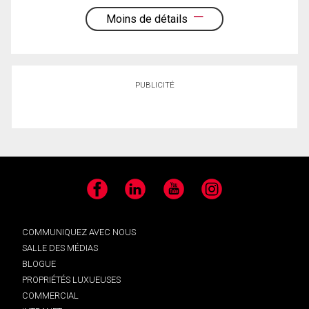
Moins de détails
PUBLICITÉ
Facebook
LinkedIn
YouTube
Instagram
COMMUNIQUEZ AVEC NOUS
SALLE DES MÉDIAS
BLOGUE
PROPRIÉTÉS LUXUEUSES
COMMERCIAL