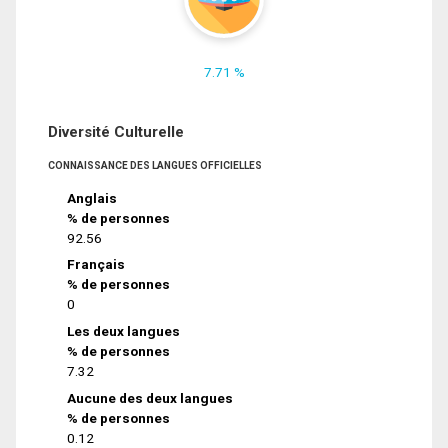
7.71 %
Diversité Culturelle
CONNAISSANCE DES LANGUES OFFICIELLES
Anglais
% de personnes
92.56
Français
% de personnes
0
Les deux langues
% de personnes
7.32
Aucune des deux langues
% de personnes
0.12