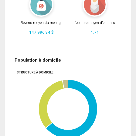
Revenu moyen du ménage
Nombre moyen d'enfants
147 996.34 $
1.71
Population à domicile
STRUCTURE À DOMICILE