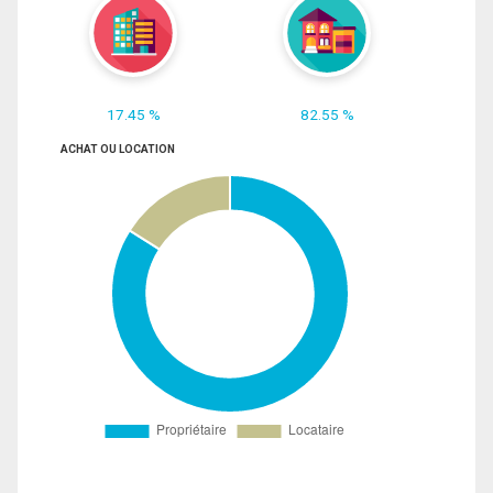
17.45 %
82.55 %
ACHAT OU LOCATION