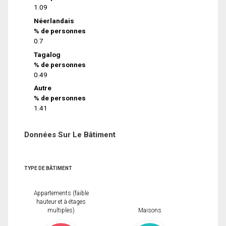
1.09
Néerlandais
% de personnes
0.7
Tagalog
% de personnes
0.49
Autre
% de personnes
1.41
Données Sur Le Bâtiment
TYPE DE BÂTIMENT
Appartements (faible
hauteur et à étages
multiples)
Maisons