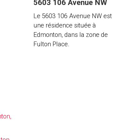
5603 106 Avenue NW
Le 5603 106 Avenue NW est
une résidence située à
Edmonton, dans la zone de
Fulton Place.
nton,
lton