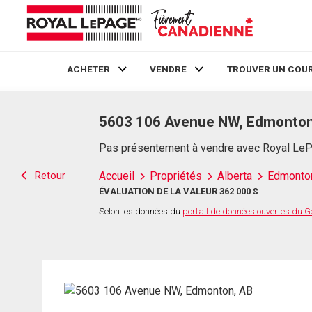
ACHETER
VENDRE
TROUVER UN COUR
Live
En Direct
5603 106 Avenue NW, Edmonton
Pas présentement à vendre avec Royal Le
Retour
Accueil
Propriétés
Alberta
Edmonto
ÉVALUATION DE LA VALEUR 362 000 $
Selon les données du
portail de données ouvertes du