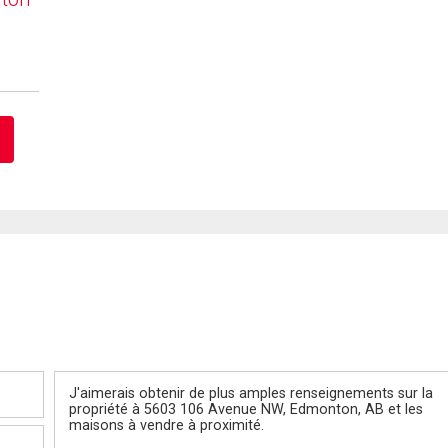
Message