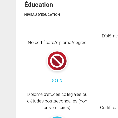
Éducation
NIVEAU D'ÉDUCATION
Diplôme
No certificate/diploma/degree
9.93 %
Diplôme d'études collégiales ou
d'études postsecondaires (non
universitaires)
Certifica