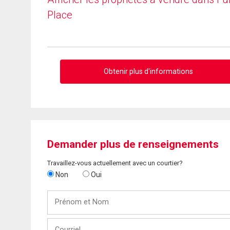
Place
Obtenir plus d'informations
Demander plus de renseignements
Travaillez-vous actuellement avec un courtier?
Non
Oui
Prénom
et
Nom
Courriel