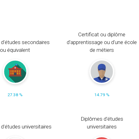
Certificat ou diplôme
 d'études secondaires
d'apprentissage ou d'une école
ou équivalent
de métiers
27.38 %
14.79 %
Diplômes d'études
t d'études universitaires
universitaires