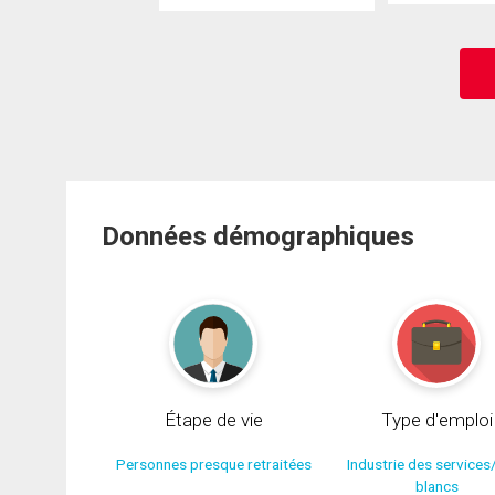
Données démographiques
Étape de vie
Type d'emploi
Personnes presque retraitées
Industrie des services
blancs