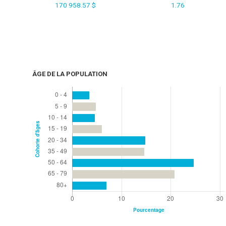
170 958.57 $
1.76
ÂGE DE LA POPULATION