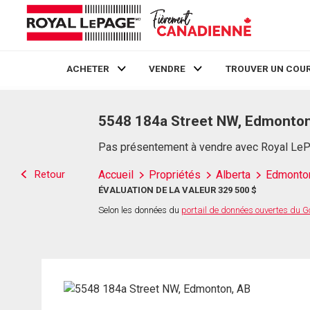
ACHETER
VENDRE
TROUVER UN COUR
Live
En Direct
5548 184a Street NW, Edmonton
Pas présentement à vendre avec Royal Le
Retour
Accueil
Propriétés
Alberta
Edmonto
ÉVALUATION DE LA VALEUR 329 500 $
Selon les données du
portail de données ouvertes du