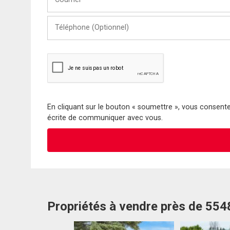
Téléphone
(Optionnel)
En cliquant sur le bouton « soumettre », vous consentez
écrite de communiquer avec vous.
Propriétés à vendre près de 55