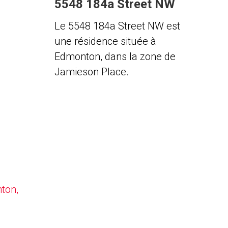
5548 184a Street NW
Le 5548 184a Street NW est
une résidence située à
Edmonton, dans la zone de
Jamieson Place.
nton,