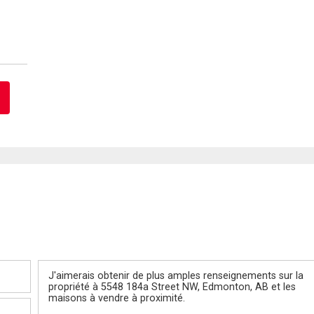
Message