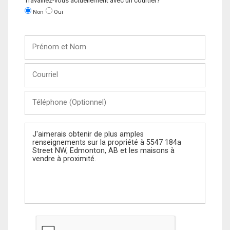
Travaillez-vous actuellement avec un courtier?
Non
Oui
Prénom
et
Nom
Courriel
Téléphone
(Optionnel)
Message