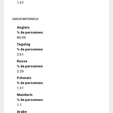
1.37
LANGUE MATERNELLE
Anglais
% de personnes
80.49
Tagalog
% de personnes
2.61
Russe
% de personnes
2.29
Polonais
% de personnes
1.31
Mandarin
% de personnes
1.1
Arabe