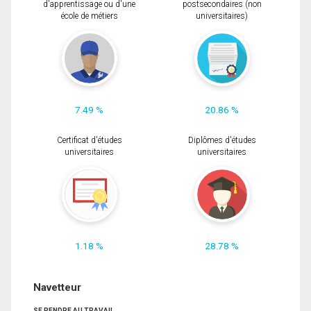
d'apprentissage ou d'une
postsecondaires (non
école de métiers
universitaires)
7.49 %
20.86 %
Certificat d'études
Diplômes d'études
universitaires
universitaires
1.18 %
28.78 %
Navetteur
SE RENDRE AU TRAVAIL