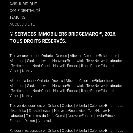
AVIS JURIDIQUE
CONFIDENTIALITÉ
TÉMOINS
ACCESSIBILITÉ
© SERVICES IMMOBILIERS BRIDGEMARQ
, 2026.
MD
TOUS DROITS RÉSERVÉS.
Trouver une maison
Ontario
|
Québec
|
Alberta
|
Colombie-Britannique
|
Manitoba
|
Saskatchewan
|
Nouveau-Brunswick
|
Terre-Neuve-et-Labrador
|
Territoires du Nord-Ouest
|
Nouvelle-Écosse
|
Île-du-Prince-Édouard
|
Yukon
|
Nunavut
.
Maisons à louer -
Ontario
|
Québec
|
Alberta
|
Colombie-Britannique
|
Manitoba
|
Saskatchewan
|
Nouveau-Brunswick
|
Terre-Neuve-et-Labrador
|
Territoires du Nord-Ouest
|
Nouvelle-Écosse
|
Île-du-Prince-Édouard
|
Yukon
|
Nunavut
.
Trouver des courtiers en
Ontario
|
Québec
|
Alberta
|
Colombie-Britannique
|
Manitoba
|
Saskatchewan
|
Nouveau-Brunswick
|
Terre-Neuve-et-
Labrador
|
Territoires du Nord-Ouest
|
Nouvelle-Écosse
|
Île-du-Prince-
Édouard
|
Yukon
|
Nunavut
Parcourir les bureaux en
Ontario
|
Québec
|
Alberta
|
Colombie-Britannique