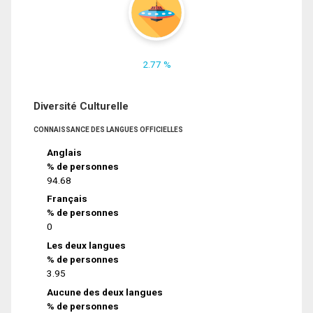
2.77 %
Diversité Culturelle
CONNAISSANCE DES LANGUES OFFICIELLES
Anglais
% de personnes
94.68
Français
% de personnes
0
Les deux langues
% de personnes
3.95
Aucune des deux langues
% de personnes