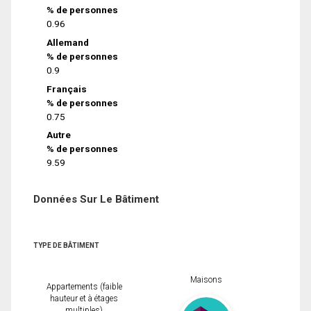
% de personnes
0.96
Allemand
% de personnes
0.9
Français
% de personnes
0.75
Autre
% de personnes
9.59
Données Sur Le Bâtiment
TYPE DE BÂTIMENT
Maisons
Appartements (faible
hauteur et à étages
multiples)