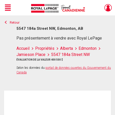
Menu
Retour
Live
En Direct
5547 184a Street NW, Edmonton, AB
Pas présentement à vendre avec Royal LePage
Accueil
Propriétés
Alberta
Edmonton
Jamieson Place
5547 184a Street NW
ÉVALUATION DE LA VALEUR 400 500 $
Selon les données du
portail de données ouvertes du Gouvernement du
Canada