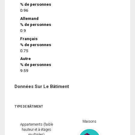
% de personnes
0.96
Allemand
% de personnes
0.9
Français
% de personnes
0.75
Autre
% de personnes
9.59
Données Sur Le Bâtiment
TYPE DE BÂTIMENT
Maisons
Appartements (faible
hauteur et à étages
multiples)