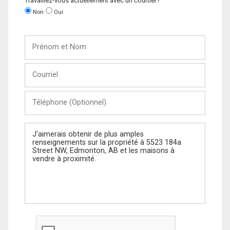
Travaillez-vous actuellement avec un courtier?
Non
Oui
Prénom
et
Nom
Courriel
Téléphone
(Optionnel)
Message