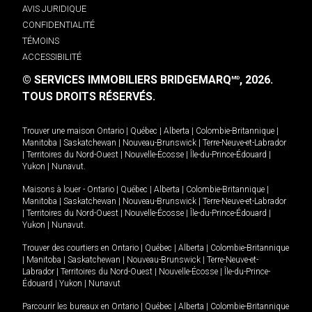
AVIS JURIDIQUE
CONFIDENTIALITÉ
TÉMOINS
ACCESSIBILITÉ
© SERVICES IMMOBILIERS BRIDGEMARQ
, 2026.
MD
TOUS DROITS RÉSERVÉS.
Trouver une maison
Ontario
|
Québec
|
Alberta
|
Colombie-Britannique
|
Manitoba
|
Saskatchewan
|
Nouveau-Brunswick
|
Terre-Neuve-et-Labrador
|
Territoires du Nord-Ouest
|
Nouvelle-Écosse
|
Île-du-Prince-Édouard
|
Yukon
|
Nunavut
.
Maisons à louer -
Ontario
|
Québec
|
Alberta
|
Colombie-Britannique
|
Manitoba
|
Saskatchewan
|
Nouveau-Brunswick
|
Terre-Neuve-et-Labrador
|
Territoires du Nord-Ouest
|
Nouvelle-Écosse
|
Île-du-Prince-Édouard
|
Yukon
|
Nunavut
.
Trouver des courtiers en
Ontario
|
Québec
|
Alberta
|
Colombie-Britannique
|
Manitoba
|
Saskatchewan
|
Nouveau-Brunswick
|
Terre-Neuve-et-
Labrador
|
Territoires du Nord-Ouest
|
Nouvelle-Écosse
|
Île-du-Prince-
Édouard
|
Yukon
|
Nunavut
Parcourir les bureaux en
Ontario
|
Québec
|
Alberta
|
Colombie-Britannique