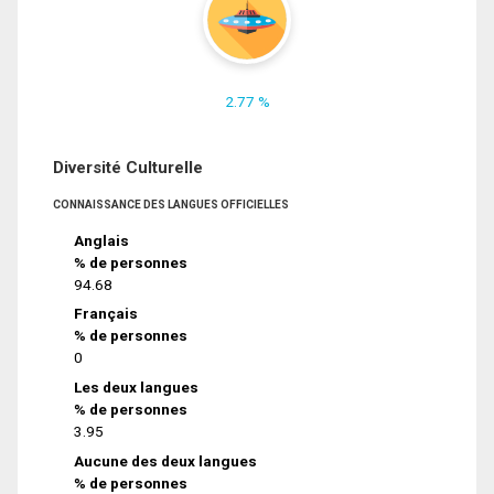
2.77 %
Diversité Culturelle
CONNAISSANCE DES LANGUES OFFICIELLES
Anglais
% de personnes
94.68
Français
% de personnes
0
Les deux langues
% de personnes
3.95
Aucune des deux langues
% de personnes