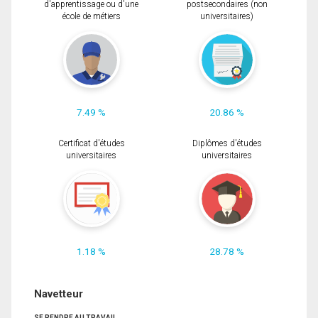
d'apprentissage ou d'une
postsecondaires (non
école de métiers
universitaires)
7.49 %
20.86 %
Certificat d'études
Diplômes d'études
universitaires
universitaires
1.18 %
28.78 %
Navetteur
SE RENDRE AU TRAVAIL