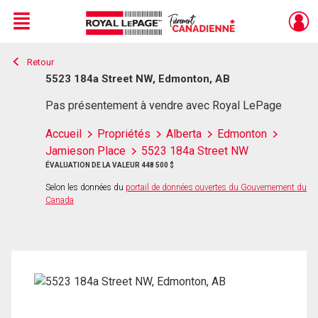
Menu
Retour
Live
En Direct
5523 184a Street NW, Edmonton, AB
Pas présentement à vendre avec Royal LePage
Accueil
Propriétés
Alberta
Edmonton
Jamieson Place
5523 184a Street NW
ÉVALUATION DE LA VALEUR 448 500 $
Selon les données du
portail de données ouvertes du Gouvernement du
Canada