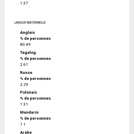
1.37
LANGUE MATERNELLE
Anglais
% de personnes
80.49
Tagalog
% de personnes
2.61
Russe
% de personnes
2.29
Polonais
% de personnes
1.31
Mandarin
% de personnes
1.1
Arabe