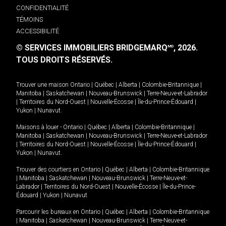
CONFIDENTIALITÉ
TÉMOINS
ACCESSIBILITÉ
© SERVICES IMMOBILIERS BRIDGEMARQ
, 2026.
MD
TOUS DROITS RÉSERVÉS.
Trouver une maison
Ontario
|
Québec
|
Alberta
|
Colombie-Britannique
|
Manitoba
|
Saskatchewan
|
Nouveau-Brunswick
|
Terre-Neuve-et-Labrador
|
Territoires du Nord-Ouest
|
Nouvelle-Écosse
|
Île-du-Prince-Édouard
|
Yukon
|
Nunavut
.
Maisons à louer -
Ontario
|
Québec
|
Alberta
|
Colombie-Britannique
|
Manitoba
|
Saskatchewan
|
Nouveau-Brunswick
|
Terre-Neuve-et-Labrador
|
Territoires du Nord-Ouest
|
Nouvelle-Écosse
|
Île-du-Prince-Édouard
|
Yukon
|
Nunavut
.
Trouver des courtiers en
Ontario
|
Québec
|
Alberta
|
Colombie-Britannique
|
Manitoba
|
Saskatchewan
|
Nouveau-Brunswick
|
Terre-Neuve-et-
Labrador
|
Territoires du Nord-Ouest
|
Nouvelle-Écosse
|
Île-du-Prince-
Édouard
|
Yukon
|
Nunavut
Parcourir les bureaux en
Ontario
|
Québec
|
Alberta
|
Colombie-Britannique
|
Manitoba
|
Saskatchewan
|
Nouveau-Brunswick
|
Terre-Neuve-et-