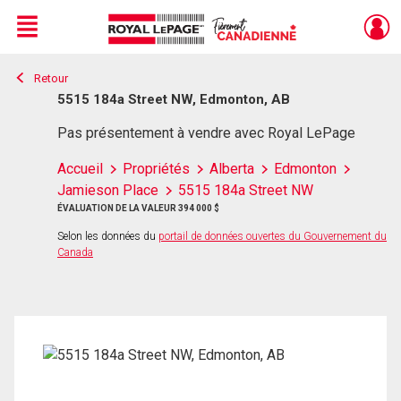
Menu
Retour
Live
En Direct
5515 184a Street NW, Edmonton, AB
Pas présentement à vendre avec Royal LePage
Accueil
Propriétés
Alberta
Edmonton
Jamieson Place
5515 184a Street NW
ÉVALUATION DE LA VALEUR 394 000 $
Selon les données du
portail de données ouvertes du Gouvernement du
Canada