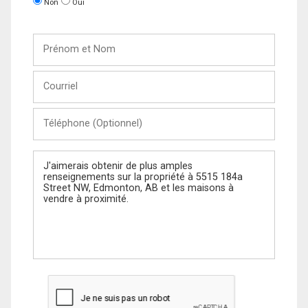
Non
Oui
Prénom
et
Nom
Courriel
Téléphone
(Optionnel)
Message