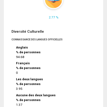
2.77 %
Diversité Culturelle
CONNAISSANCE DES LANGUES OFFICIELLES
Anglais
% de personnes
94.68
Français
% de personnes
0
Les deux langues
% de personnes
3.95
Aucune des deux langues
% de personnes
1.37