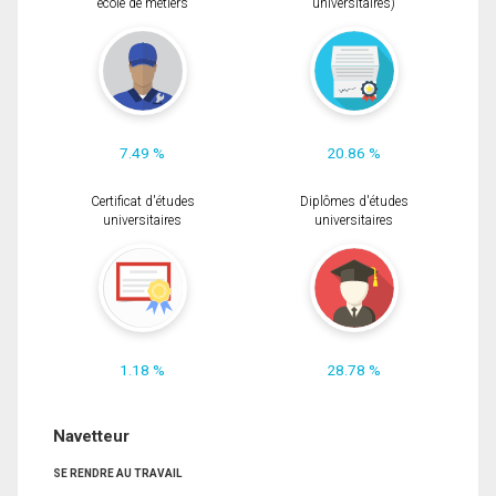
école de métiers
universitaires)
7.49 %
20.86 %
Certificat d'études
Diplômes d'études
universitaires
universitaires
1.18 %
28.78 %
Navetteur
SE RENDRE AU TRAVAIL