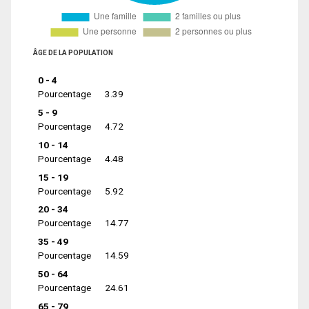
ÂGE DE LA POPULATION
0 - 4
Pourcentage
3.39
5 - 9
Pourcentage
4.72
10 - 14
Pourcentage
4.48
15 - 19
Pourcentage
5.92
20 - 34
Pourcentage
14.77
35 - 49
Pourcentage
14.59
50 - 64
Pourcentage
24.61
65 - 79