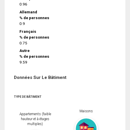
0.96
Allemand
% de personnes
0.9
Français
% de personnes
0.75
Autre
% de personnes
9.59
Données Sur Le Bâtiment
TYPE DE BÂTIMENT
Maisons
Appartements (faible
hauteur et à étages
multiples)