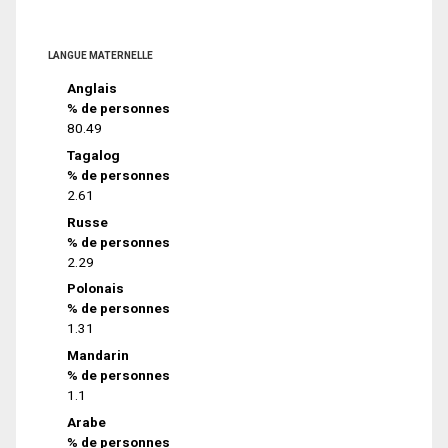
LANGUE MATERNELLE
Anglais
% de personnes
80.49
Tagalog
% de personnes
2.61
Russe
% de personnes
2.29
Polonais
% de personnes
1.31
Mandarin
% de personnes
1.1
Arabe
% de personnes