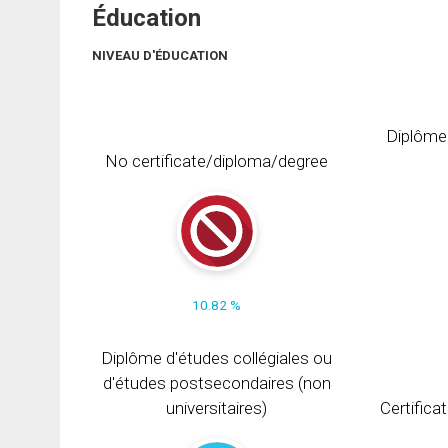
Éducation
NIVEAU D'ÉDUCATION
Diplôme
No certificate/diploma/degree
10.82 %
Diplôme d'études collégiales ou
d'études postsecondaires (non
universitaires)
Certifica