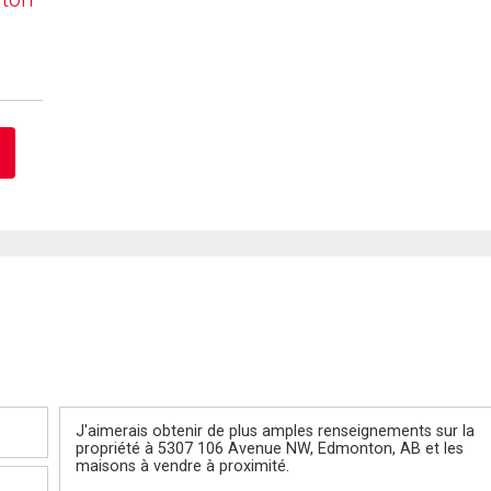
Message