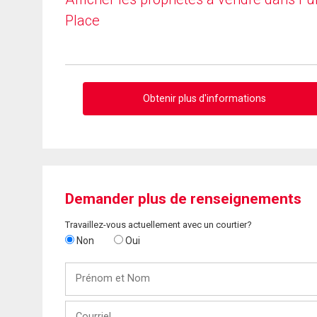
Place
Obtenir plus d'informations
Demander plus de renseignements
Travaillez-vous actuellement avec un courtier?
Non
Oui
Prénom
et
Nom
Courriel