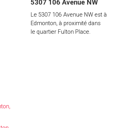
5307 106 Avenue NW
Le 5307 106 Avenue NW est à
Edmonton, à proximité dans
le quartier Fulton Place.
nton,
lton