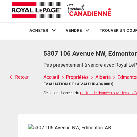
ACHETER
VENDRE
TROUVER UN COUR
Live
En Direct
5307 106 Avenue NW, Edmonton
Pas présentement à vendre avec Royal Le
Retour
Accueil
Propriétés
Alberta
Edmonto
ÉVALUATION DE LA VALEUR 404 000 $
Selon les données du
portail de données ouvertes du