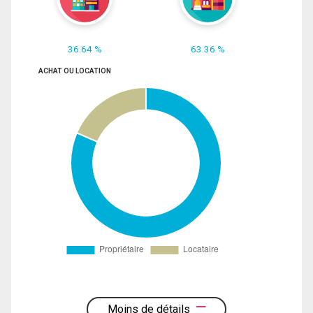
36.64 %
63.36 %
ACHAT OU LOCATION
Moins de détails