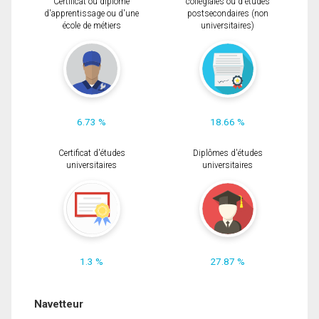
Certificat ou diplôme
collégiales ou d'études
d'apprentissage ou d'une
postsecondaires (non
école de métiers
universitaires)
6.73 %
18.66 %
Certificat d'études
Diplômes d'études
universitaires
universitaires
1.3 %
27.87 %
Navetteur