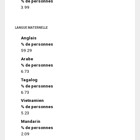
% de personnes
3.99
LANGUE MATERNELLE
Anglais
% de personnes
59.29
Arabe
% de personnes
6.73
Tagalog
% de personnes
6.73
Vietnamien
% de personnes
5.23
Mandarin
% de personnes
2.09