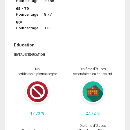
Pourcentage
20.88
65 - 79
Pourcentage
8.77
80+
Pourcentage
1.83
Éducation
NIVEAU D'ÉDUCATION
No
Diplôme d'études
certificate/diploma/degree
secondaires ou équivalent
17.73 %
27.72 %
Diplôme d'études