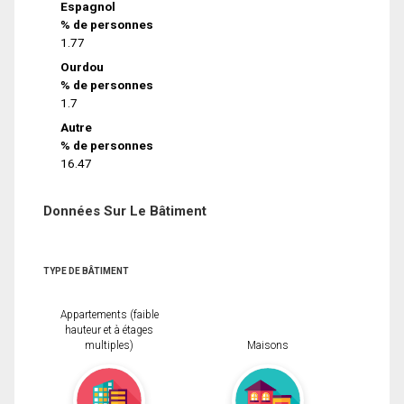
Espagnol
% de personnes
1.77
Ourdou
% de personnes
1.7
Autre
% de personnes
16.47
Données Sur Le Bâtiment
TYPE DE BÂTIMENT
Appartements (faible
hauteur et à étages
multiples)
Maisons