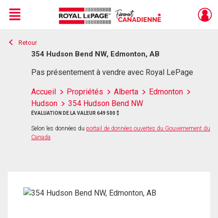
Menu
Retour
Live
En Direct
354 Hudson Bend NW, Edmonton, AB
Pas présentement à vendre avec Royal LePage
Accueil
Propriétés
Alberta
Edmonton
Hudson
354 Hudson Bend NW
ÉVALUATION DE LA VALEUR 649 500 $
Selon les données du
portail de données ouvertes du Gouvernement du
Canada