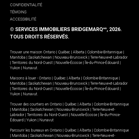
CONFIDENTIALITÉ
TÉMOINS
ACCESSIBILITÉ
© SERVICES IMMOBILIERS BRIDGEMARQ
, 2026.
MD
TOUS DROITS RÉSERVÉS.
Trouver une maison
Ontario
|
Québec
|
Alberta
|
Colombie-Britannique
|
Manitoba
|
Saskatchewan
|
Nouveau-Brunswick
|
Terre-Neuve-et-Labrador
|
Territoires du Nord-Ouest
|
Nouvelle-Écosse
|
Île-du-Prince-Édouard
|
Yukon
|
Nunavut
.
Maisons à louer -
Ontario
|
Québec
|
Alberta
|
Colombie-Britannique
|
Manitoba
|
Saskatchewan
|
Nouveau-Brunswick
|
Terre-Neuve-et-Labrador
|
Territoires du Nord-Ouest
|
Nouvelle-Écosse
|
Île-du-Prince-Édouard
|
Yukon
|
Nunavut
.
Trouver des courtiers en
Ontario
|
Québec
|
Alberta
|
Colombie-Britannique
|
Manitoba
|
Saskatchewan
|
Nouveau-Brunswick
|
Terre-Neuve-et-
Labrador
|
Territoires du Nord-Ouest
|
Nouvelle-Écosse
|
Île-du-Prince-
Édouard
|
Yukon
|
Nunavut
Parcourir les bureaux en
Ontario
|
Québec
|
Alberta
|
Colombie-Britannique
|
Manitoba
|
Saskatchewan
|
Nouveau-Brunswick
|
Terre-Neuve-et-