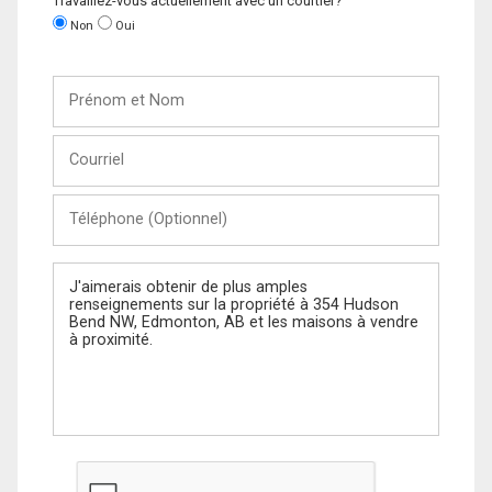
Travaillez-vous actuellement avec un courtier?
Non
Oui
Prénom
et
Nom
Courriel
Téléphone
(Optionnel)
Message