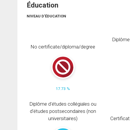
Éducation
NIVEAU D'ÉDUCATION
Diplôme
No certificate/diploma/degree
17.73 %
Diplôme d'études collégiales ou
d'études postsecondaires (non
universitaires)
Certifica