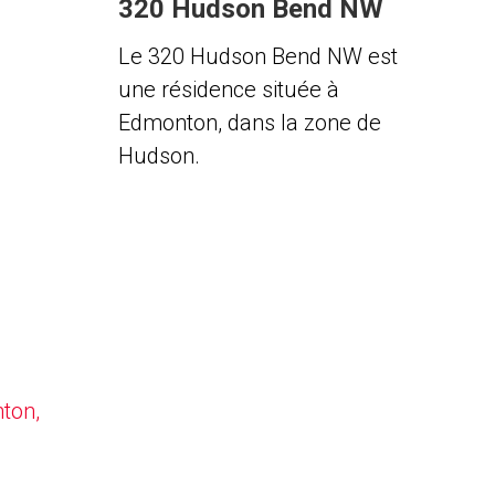
320 Hudson Bend NW
Le 320 Hudson Bend NW est
une résidence située à
Edmonton, dans la zone de
Hudson.
nton,