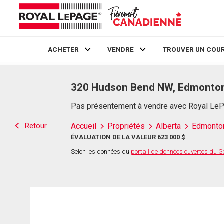
ACHETER
VENDRE
TROUVER UN COUR
Live
En Direct
320 Hudson Bend NW, Edmonton
Pas présentement à vendre avec Royal Le
Retour
Accueil
Propriétés
Alberta
Edmonto
ÉVALUATION DE LA VALEUR 623 000 $
Selon les données du
portail de données ouvertes du