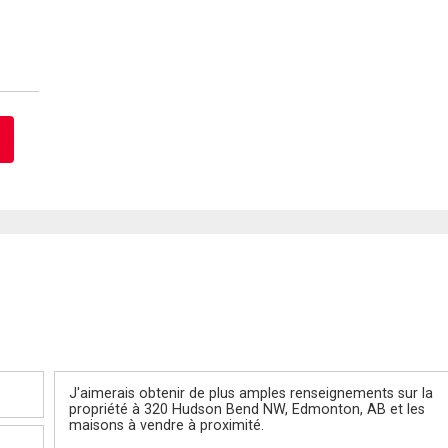
Message