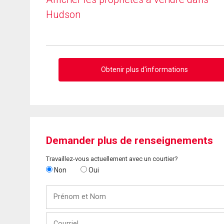
Hudson
Obtenir plus d'informations
Demander plus de renseignements
Travaillez-vous actuellement avec un courtier?
Non
Oui
Prénom
et
Nom
Courriel