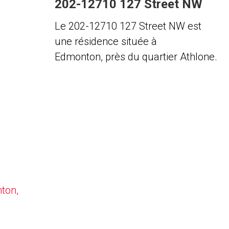
202-12710 127 Street NW
Le 202-12710 127 Street NW est
une résidence située à
Edmonton, près du quartier Athlone.
nton,