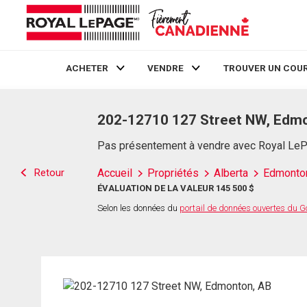
ACHETER
VENDRE
TROUVER UN COUR
Live
En Direct
202-12710 127 Street NW, Edm
Pas présentement à vendre avec Royal Le
Retour
Accueil
Propriétés
Alberta
Edmonto
ÉVALUATION DE LA VALEUR 145 500 $
Selon les données du
portail de données ouvertes du