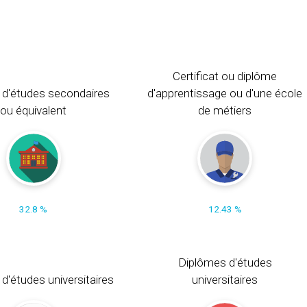
Certificat ou diplôme
 d'études secondaires
d'apprentissage ou d'une école
ou équivalent
de métiers
32.8 %
12.43 %
Diplômes d'études
t d'études universitaires
universitaires