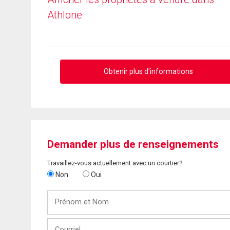
Athlone
Obtenir plus d'informations
Demander plus de renseignements
Travaillez-vous actuellement avec un courtier?
Non
Oui
Prénom
et
Nom
Courriel