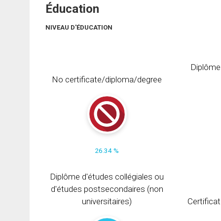
Éducation
NIVEAU D'ÉDUCATION
Diplôme
No certificate/diploma/degree
26.34 %
Diplôme d'études collégiales ou
d'études postsecondaires (non
universitaires)
Certifica