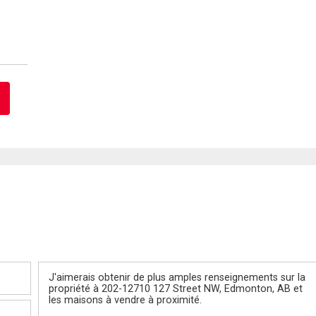
Message