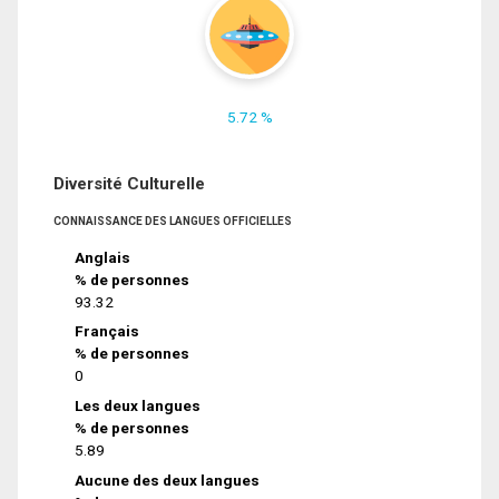
5.72 %
Diversité Culturelle
CONNAISSANCE DES LANGUES OFFICIELLES
Anglais
% de personnes
93.32
Français
% de personnes
0
Les deux langues
% de personnes
5.89
Aucune des deux langues