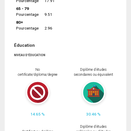
Pourcentage
17.91
65 - 79
Pourcentage
9.51
80+
Pourcentage
2.96
Éducation
NIVEAU D'ÉDUCATION
No
Diplôme d'études
certificate/diploma/degree
secondaires ou équivalent
14.65 %
30.46 %
Diplôme d'études