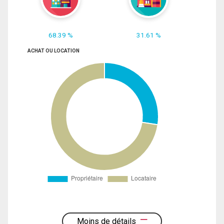
68.39 %
31.61 %
ACHAT OU LOCATION
Moins de détails