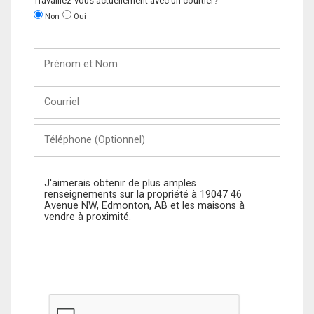
Travaillez-vous actuellement avec un courtier?
Non
Oui
Prénom
et
Nom
Courriel
Téléphone
(Optionnel)
Message