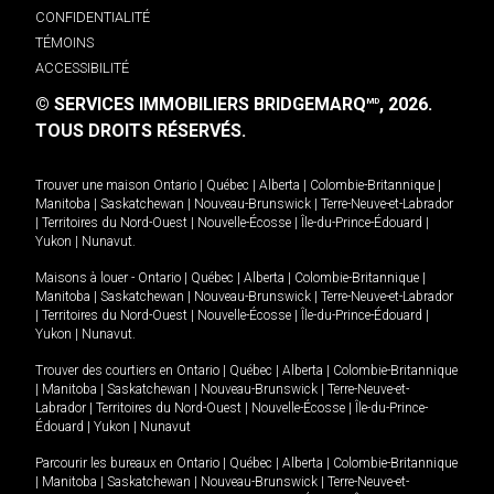
CONFIDENTIALITÉ
TÉMOINS
ACCESSIBILITÉ
© SERVICES IMMOBILIERS BRIDGEMARQ
, 2026.
MD
TOUS DROITS RÉSERVÉS.
Trouver une maison
Ontario
|
Québec
|
Alberta
|
Colombie-Britannique
|
Manitoba
|
Saskatchewan
|
Nouveau-Brunswick
|
Terre-Neuve-et-Labrador
|
Territoires du Nord-Ouest
|
Nouvelle-Écosse
|
Île-du-Prince-Édouard
|
Yukon
|
Nunavut
.
Maisons à louer -
Ontario
|
Québec
|
Alberta
|
Colombie-Britannique
|
Manitoba
|
Saskatchewan
|
Nouveau-Brunswick
|
Terre-Neuve-et-Labrador
|
Territoires du Nord-Ouest
|
Nouvelle-Écosse
|
Île-du-Prince-Édouard
|
Yukon
|
Nunavut
.
Trouver des courtiers en
Ontario
|
Québec
|
Alberta
|
Colombie-Britannique
|
Manitoba
|
Saskatchewan
|
Nouveau-Brunswick
|
Terre-Neuve-et-
Labrador
|
Territoires du Nord-Ouest
|
Nouvelle-Écosse
|
Île-du-Prince-
Édouard
|
Yukon
|
Nunavut
Parcourir les bureaux en
Ontario
|
Québec
|
Alberta
|
Colombie-Britannique
|
Manitoba
|
Saskatchewan
|
Nouveau-Brunswick
|
Terre-Neuve-et-