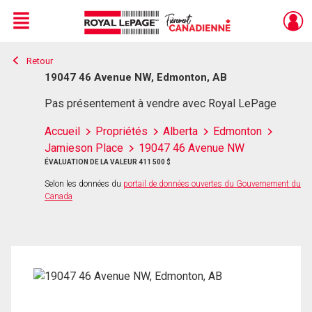
Menu
Retour
Live
En Direct
19047 46 Avenue NW, Edmonton, AB
Pas présentement à vendre avec Royal LePage
Accueil
Propriétés
Alberta
Edmonton
Jamieson Place
19047 46 Avenue NW
ÉVALUATION DE LA VALEUR 411 500 $
Selon les données du
portail de données ouvertes du Gouvernement du
Canada