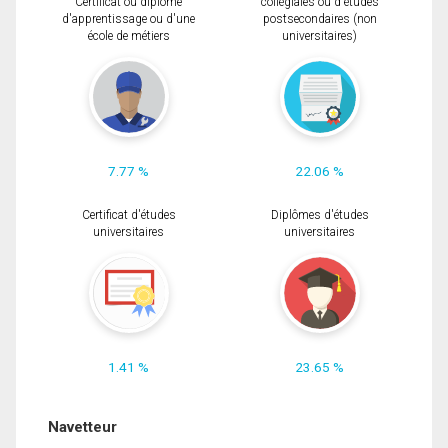
Certificat ou diplôme
collégiales ou d'études
d'apprentissage ou d'une
postsecondaires (non
école de métiers
universitaires)
7.77 %
22.06 %
Certificat d'études
Diplômes d'études
universitaires
universitaires
1.41 %
23.65 %
Navetteur