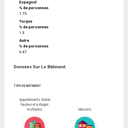
Espagnol
% de personnes
1.73
Turque
% de personnes
1.3
Autre
% de personnes
6.47
Données Sur Le Bâtiment
TYPE DE BÂTIMENT
Appartements (faible
hauteur et à étages
multiples)
Maisons