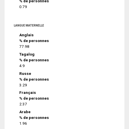
% de personnes
0.79
LANGUE MATERNELLE
Anglais
% de personnes
77.98
Tagalog
% de personnes
4.9
Russe
% de personnes
3.29
Français
% de personnes
2.37
Arabe
% de personnes
1.96