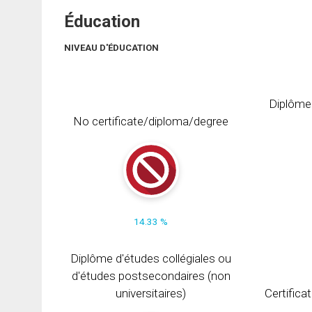
Éducation
NIVEAU D'ÉDUCATION
Diplôme
No certificate/diploma/degree
14.33 %
Diplôme d'études collégiales ou
d'études postsecondaires (non
universitaires)
Certifica