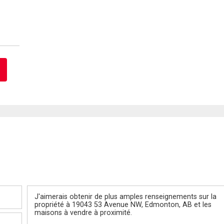
Message