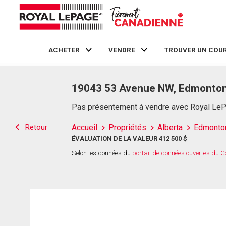
ACHETER
VENDRE
TROUVER UN COUR
Live
En Direct
19043 53 Avenue NW, Edmonton
Pas présentement à vendre avec Royal Le
Retour
Accueil
Propriétés
Alberta
Edmonto
ÉVALUATION DE LA VALEUR 412 500 $
Selon les données du
portail de données ouvertes du