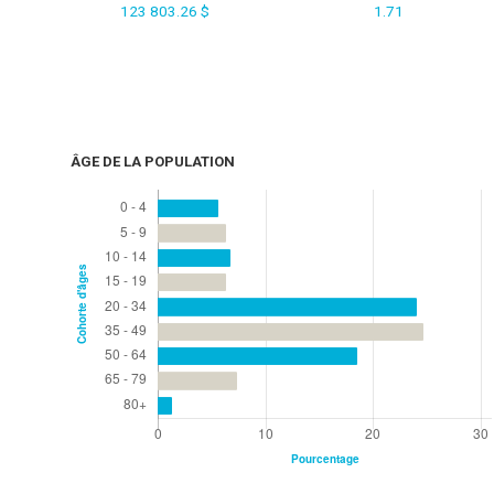
123 803.26 $
1.71
ÂGE DE LA POPULATION