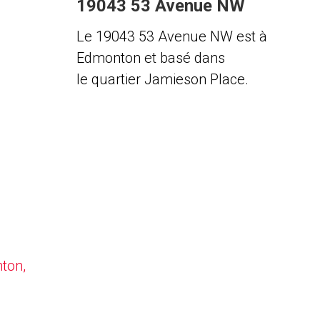
19043 53 Avenue NW
Le 19043 53 Avenue NW est à
Edmonton et basé dans
le quartier Jamieson Place.
nton,