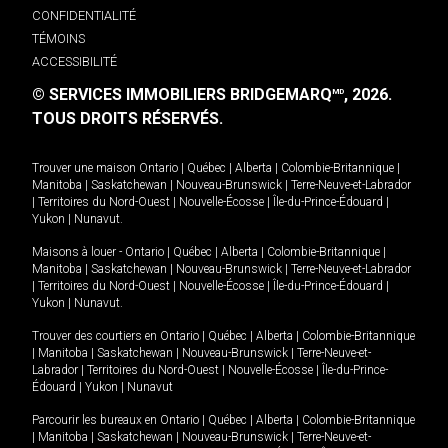
CONFIDENTIALITÉ
TÉMOINS
ACCESSIBILITÉ
© SERVICES IMMOBILIERS BRIDGEMARQ
, 2026.
MD
TOUS DROITS RÉSERVÉS.
Trouver une maison
Ontario
|
Québec
|
Alberta
|
Colombie-Britannique
|
Manitoba
|
Saskatchewan
|
Nouveau-Brunswick
|
Terre-Neuve-et-Labrador
|
Territoires du Nord-Ouest
|
Nouvelle-Écosse
|
Île-du-Prince-Édouard
|
Yukon
|
Nunavut
.
Maisons à louer -
Ontario
|
Québec
|
Alberta
|
Colombie-Britannique
|
Manitoba
|
Saskatchewan
|
Nouveau-Brunswick
|
Terre-Neuve-et-Labrador
|
Territoires du Nord-Ouest
|
Nouvelle-Écosse
|
Île-du-Prince-Édouard
|
Yukon
|
Nunavut
.
Trouver des courtiers en
Ontario
|
Québec
|
Alberta
|
Colombie-Britannique
|
Manitoba
|
Saskatchewan
|
Nouveau-Brunswick
|
Terre-Neuve-et-
Labrador
|
Territoires du Nord-Ouest
|
Nouvelle-Écosse
|
Île-du-Prince-
Édouard
|
Yukon
|
Nunavut
Parcourir les bureaux en
Ontario
|
Québec
|
Alberta
|
Colombie-Britannique
|
Manitoba
|
Saskatchewan
|
Nouveau-Brunswick
|
Terre-Neuve-et-