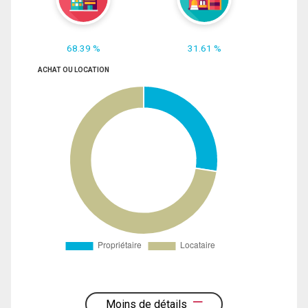
68.39 %
31.61 %
ACHAT OU LOCATION
Moins de détails