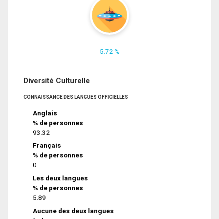
5.72 %
Diversité Culturelle
CONNAISSANCE DES LANGUES OFFICIELLES
Anglais
% de personnes
93.32
Français
% de personnes
0
Les deux langues
% de personnes
5.89
Aucune des deux langues