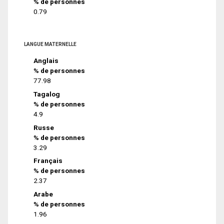
% de personnes
0.79
LANGUE MATERNELLE
Anglais
% de personnes
77.98
Tagalog
% de personnes
4.9
Russe
% de personnes
3.29
Français
% de personnes
2.37
Arabe
% de personnes
1.96