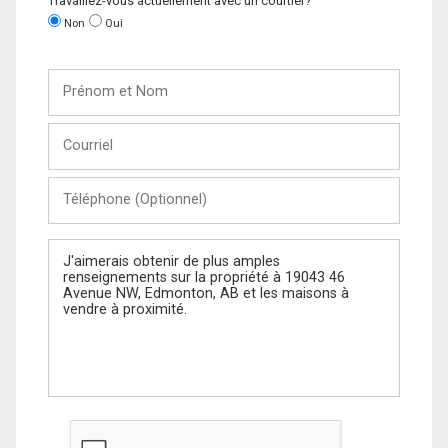
Travaillez-vous actuellement avec un courtier?
Non
Oui
Prénom
et
Nom
Courriel
Téléphone
(Optionnel)
Message