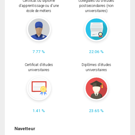
Certificat ou diplôme
collégiales ou d'études
d'apprentissage ou d'une
postsecondaires (non
école de métiers
universitaires)
7.77 %
22.06 %
Certificat d'études
Diplômes d'études
universitaires
universitaires
1.41 %
23.65 %
Navetteur