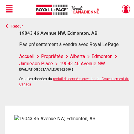
Menu
Retour
Live
En Direct
19043 46 Avenue NW, Edmonton, AB
Pas présentement à vendre avec Royal LePage
Accueil
Propriétés
Alberta
Edmonton
Jamieson Place
19043 46 Avenue NW
ÉVALUATION DE LA VALEUR 362 000 $
Selon les données du
portail de données ouvertes du Gouvernement du
Canada