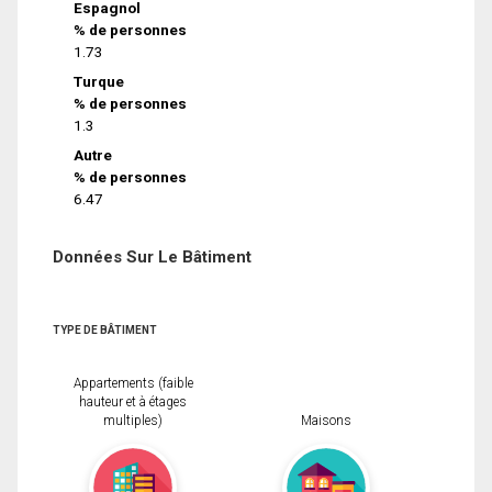
Espagnol
% de personnes
1.73
Turque
% de personnes
1.3
Autre
% de personnes
6.47
Données Sur Le Bâtiment
TYPE DE BÂTIMENT
Appartements (faible
hauteur et à étages
multiples)
Maisons