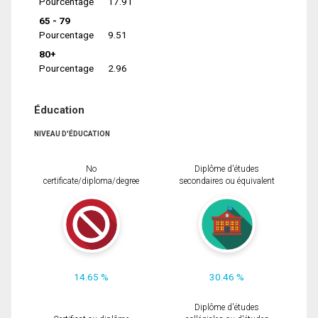
Pourcentage
17.91
65 - 79
Pourcentage
9.51
80+
Pourcentage
2.96
Éducation
NIVEAU D'ÉDUCATION
No
Diplôme d'études
certificate/diploma/degree
secondaires ou équivalent
14.65 %
30.46 %
Diplôme d'études