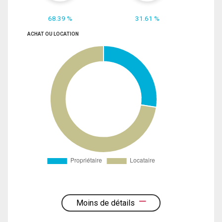
68.39 %
31.61 %
ACHAT OU LOCATION
Moins de détails