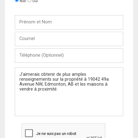
Non
Oui
Prénom
et
Nom
Courriel
Téléphone
(Optionnel)
Message