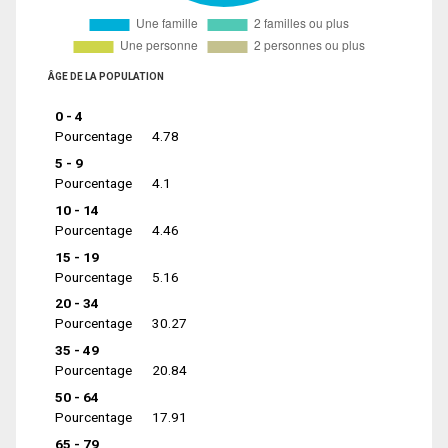
ÂGE DE LA POPULATION
0 - 4
Pourcentage
4.78
5 - 9
Pourcentage
4.1
10 - 14
Pourcentage
4.46
15 - 19
Pourcentage
5.16
20 - 34
Pourcentage
30.27
35 - 49
Pourcentage
20.84
50 - 64
Pourcentage
17.91
65 - 79