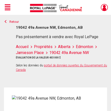
Menu
Retour
Live
En Direct
19042 49a Avenue NW, Edmonton, AB
Pas présentement à vendre avec Royal LePage
Accueil
Propriétés
Alberta
Edmonton
Jamieson Place
19042 49a Avenue NW
ÉVALUATION DE LA VALEUR 403 000 $
Selon les données du
portail de données ouvertes du Gouvernement du
Canada