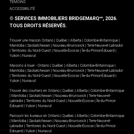
TÉMOINS
ACCESSIBILITÉ
© SERVICES IMMOBILIERS BRIDGEMARQ
, 2026.
MD
TOUS DROITS RÉSERVÉS.
Trouver une maison
Ontario
|
Québec
|
Alberta
|
Colombie-Britannique
|
Manitoba
|
Saskatchewan
|
Nouveau-Brunswick
|
Terre-Neuve-et-Labrador
|
Territoires du Nord-Ouest
|
Nouvelle-Écosse
|
Île-du-Prince-Édouard
|
Yukon
|
Nunavut
.
Maisons à louer -
Ontario
|
Québec
|
Alberta
|
Colombie-Britannique
|
Manitoba
|
Saskatchewan
|
Nouveau-Brunswick
|
Terre-Neuve-et-Labrador
|
Territoires du Nord-Ouest
|
Nouvelle-Écosse
|
Île-du-Prince-Édouard
|
Yukon
|
Nunavut
.
Trouver des courtiers en
Ontario
|
Québec
|
Alberta
|
Colombie-Britannique
|
Manitoba
|
Saskatchewan
|
Nouveau-Brunswick
|
Terre-Neuve-et-
Labrador
|
Territoires du Nord-Ouest
|
Nouvelle-Écosse
|
Île-du-Prince-
Édouard
|
Yukon
|
Nunavut
Parcourir les bureaux en
Ontario
|
Québec
|
Alberta
|
Colombie-Britannique
|
Manitoba
|
Saskatchewan
|
Nouveau-Brunswick
|
Terre-Neuve-et-
Labrador
|
Territoires du Nord-Ouest
|
Nouvelle-Écosse
|
Île-du-Prince-
Édouard
|
Yukon
|
Nunavut