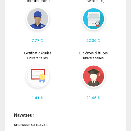
école de métiers
universitaires)
7.77 %
22.06 %
Certificat d'études
Diplômes d'études
universitaires
universitaires
1.41 %
23.65 %
Navetteur
SE RENDRE AU TRAVAIL