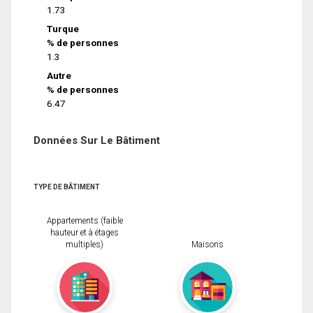
1.73
Turque
% de personnes
1.3
Autre
% de personnes
6.47
Données Sur Le Bâtiment
TYPE DE BÂTIMENT
Appartements (faible
hauteur et à étages
multiples)
Maisons