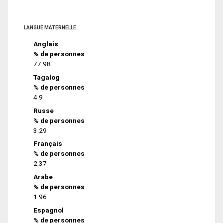
LANGUE MATERNELLE
Anglais
% de personnes
77.98
Tagalog
% de personnes
4.9
Russe
% de personnes
3.29
Français
% de personnes
2.37
Arabe
% de personnes
1.96
Espagnol
% de personnes