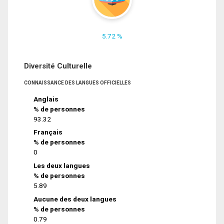
5.72 %
Diversité Culturelle
CONNAISSANCE DES LANGUES OFFICIELLES
Anglais
% de personnes
93.32
Français
% de personnes
0
Les deux langues
% de personnes
5.89
Aucune des deux langues
% de personnes
0.79