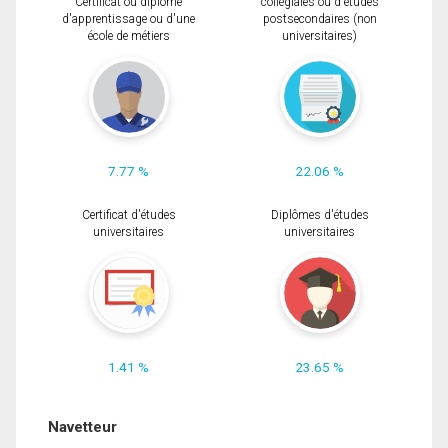
Certificat ou diplôme
collégiales ou d'études
d'apprentissage ou d'une
postsecondaires (non
école de métiers
universitaires)
7.77 %
22.06 %
Certificat d'études
Diplômes d'études
universitaires
universitaires
1.41 %
23.65 %
Navetteur