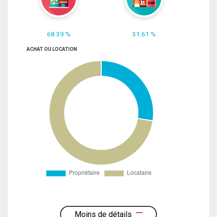
68.39 %
31.61 %
ACHAT OU LOCATION
Moins de détails