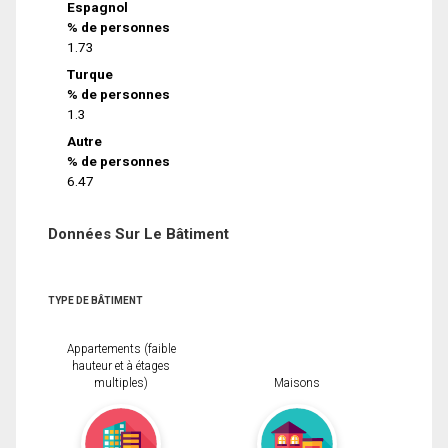
Espagnol
% de personnes
1.73
Turque
% de personnes
1.3
Autre
% de personnes
6.47
Données Sur Le Bâtiment
TYPE DE BÂTIMENT
Appartements (faible
hauteur et à étages
multiples)
Maisons