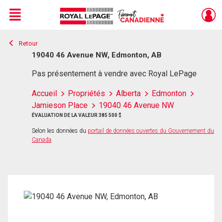
Menu
Retour
Live
En Direct
19040 46 Avenue NW, Edmonton, AB
Pas présentement à vendre avec Royal LePage
Accueil
Propriétés
Alberta
Edmonton
Jamieson Place
19040 46 Avenue NW
ÉVALUATION DE LA VALEUR 385 500 $
Selon les données du
portail de données ouvertes du Gouvernement du
Canada