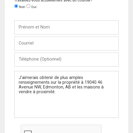
Travaillez-vous actuellement avec un courtier?
Non
Oui
Prénom
et
Nom
Courriel
Téléphone
(Optionnel)
Message