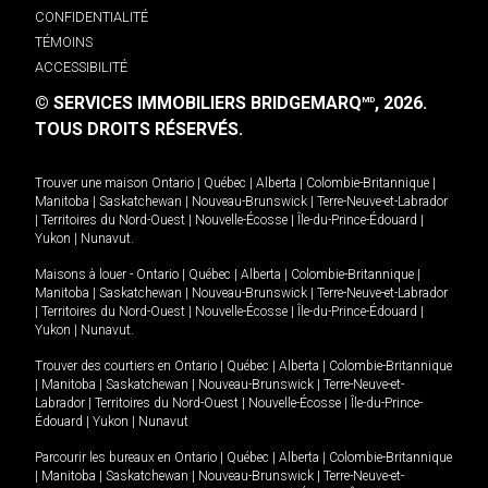
CONFIDENTIALITÉ
TÉMOINS
ACCESSIBILITÉ
© SERVICES IMMOBILIERS BRIDGEMARQ
, 2026.
MD
TOUS DROITS RÉSERVÉS.
Trouver une maison
Ontario
|
Québec
|
Alberta
|
Colombie-Britannique
|
Manitoba
|
Saskatchewan
|
Nouveau-Brunswick
|
Terre-Neuve-et-Labrador
|
Territoires du Nord-Ouest
|
Nouvelle-Écosse
|
Île-du-Prince-Édouard
|
Yukon
|
Nunavut
.
Maisons à louer -
Ontario
|
Québec
|
Alberta
|
Colombie-Britannique
|
Manitoba
|
Saskatchewan
|
Nouveau-Brunswick
|
Terre-Neuve-et-Labrador
|
Territoires du Nord-Ouest
|
Nouvelle-Écosse
|
Île-du-Prince-Édouard
|
Yukon
|
Nunavut
.
Trouver des courtiers en
Ontario
|
Québec
|
Alberta
|
Colombie-Britannique
|
Manitoba
|
Saskatchewan
|
Nouveau-Brunswick
|
Terre-Neuve-et-
Labrador
|
Territoires du Nord-Ouest
|
Nouvelle-Écosse
|
Île-du-Prince-
Édouard
|
Yukon
|
Nunavut
Parcourir les bureaux en
Ontario
|
Québec
|
Alberta
|
Colombie-Britannique
|
Manitoba
|
Saskatchewan
|
Nouveau-Brunswick
|
Terre-Neuve-et-