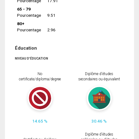
Pourcentage
17.91
65 - 79
Pourcentage
9.51
80+
Pourcentage
2.96
Éducation
NIVEAU D'ÉDUCATION
No
Diplôme d'études
certificate/diploma/degree
secondaires ou équivalent
14.65 %
30.46 %
Diplôme d'études