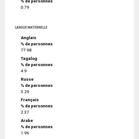
% de personnes
0.79
LANGUE MATERNELLE
Anglais
% de personnes
77.98
Tagalog
% de personnes
4.9
Russe
% de personnes
3.29
Français
% de personnes
2.37
Arabe
% de personnes
1.96