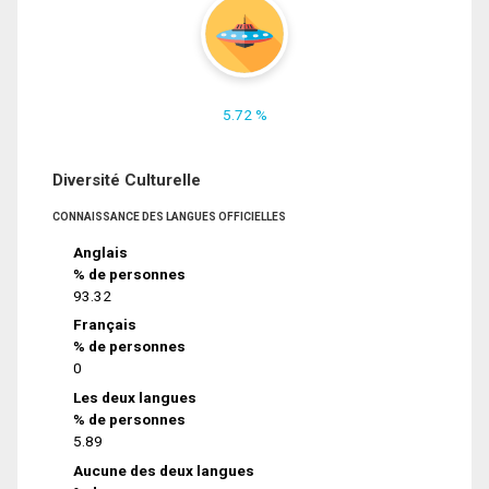
5.72 %
Diversité Culturelle
CONNAISSANCE DES LANGUES OFFICIELLES
Anglais
% de personnes
93.32
Français
% de personnes
0
Les deux langues
% de personnes
5.89
Aucune des deux langues