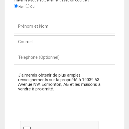
Travaillez-vous actuellement avec un courtier?
Non
Oui
Prénom
et
Nom
Courriel
Téléphone
(Optionnel)
Message