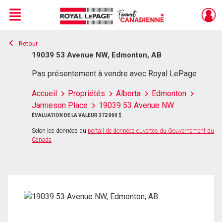
Menu
Retour
Live
En Direct
19039 53 Avenue NW, Edmonton, AB
Pas présentement à vendre avec Royal LePage
Accueil
Propriétés
Alberta
Edmonton
Jamieson Place
19039 53 Avenue NW
ÉVALUATION DE LA VALEUR 372 000 $
Selon les données du
portail de données ouvertes du Gouvernement du
Canada