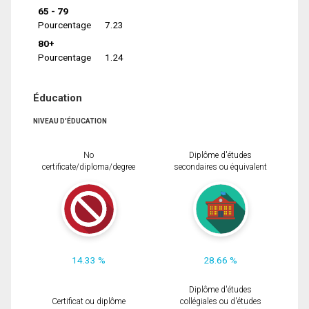
65 - 79
Pourcentage
7.23
80+
Pourcentage
1.24
Éducation
NIVEAU D'ÉDUCATION
No
Diplôme d'études
certificate/diploma/degree
secondaires ou équivalent
14.33 %
28.66 %
Diplôme d'études
Certificat ou diplôme
collégiales ou d'études