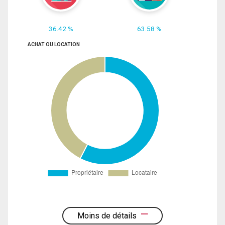
36.42 %
63.58 %
ACHAT OU LOCATION
Moins de détails