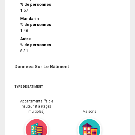
% de personnes
1.57
Mandarin
% de personnes
1.46
Autre
% de personnes
8.31
Données Sur Le Bâtiment
TYPE DE BÂTIMENT
Appartements (faible
hauteur et à étages
multiples)
Maisons