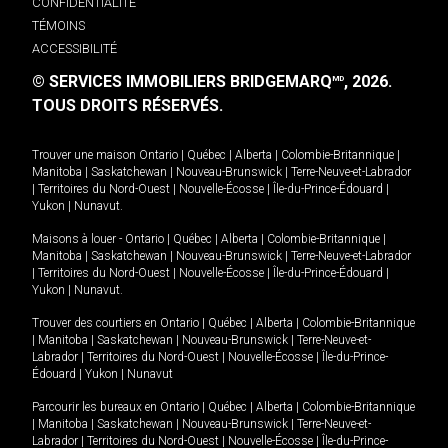
CONFIDENTIALITÉ
TÉMOINS
ACCESSIBILITÉ
© SERVICES IMMOBILIERS BRIDGEMARQ
, 2026.
MD
TOUS DROITS RÉSERVÉS.
Trouver une maison
Ontario
|
Québec
|
Alberta
|
Colombie-Britannique
|
Manitoba
|
Saskatchewan
|
Nouveau-Brunswick
|
Terre-Neuve-et-Labrador
|
Territoires du Nord-Ouest
|
Nouvelle-Écosse
|
Île-du-Prince-Édouard
|
Yukon
|
Nunavut
.
Maisons à louer -
Ontario
|
Québec
|
Alberta
|
Colombie-Britannique
|
Manitoba
|
Saskatchewan
|
Nouveau-Brunswick
|
Terre-Neuve-et-Labrador
|
Territoires du Nord-Ouest
|
Nouvelle-Écosse
|
Île-du-Prince-Édouard
|
Yukon
|
Nunavut
.
Trouver des courtiers en
Ontario
|
Québec
|
Alberta
|
Colombie-Britannique
|
Manitoba
|
Saskatchewan
|
Nouveau-Brunswick
|
Terre-Neuve-et-
Labrador
|
Territoires du Nord-Ouest
|
Nouvelle-Écosse
|
Île-du-Prince-
Édouard
|
Yukon
|
Nunavut
Parcourir les bureaux en
Ontario
|
Québec
|
Alberta
|
Colombie-Britannique
|
Manitoba
|
Saskatchewan
|
Nouveau-Brunswick
|
Terre-Neuve-et-
Labrador
|
Territoires du Nord-Ouest
|
Nouvelle-Écosse
|
Île-du-Prince-