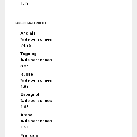
1.19
LANGUE MATERNELLE
Anglais
% de personnes
74.85
Tagalog
% de personnes
8.65
Russe
% de personnes
1.88
Espagnol
% de personnes
1.68
Arabe
% de personnes
1.61
Français